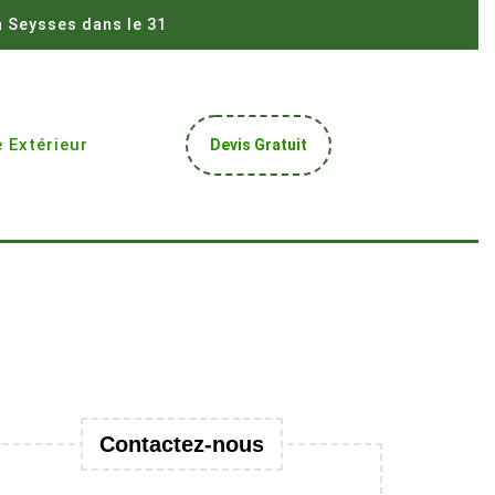
à Seysses dans le 31
Get
 Extérieur
Devis Gratuit
A
Quote
Contactez-nous
ment