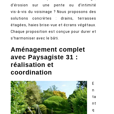
d’érosion sur une pente ou d’intimité
vis‑à‑vis du voisinage ? Nous proposons des
solutions concrètes : drains, terrasses
étagées, haies brise‑vue et écrans végétaux.
Chaque proposition est conçue pour durer et
s’harmoniser avec le bâti.
Aménagement complet
avec Paysagiste 31 :
réalisation et
coordination
E
n
ta
nt
q