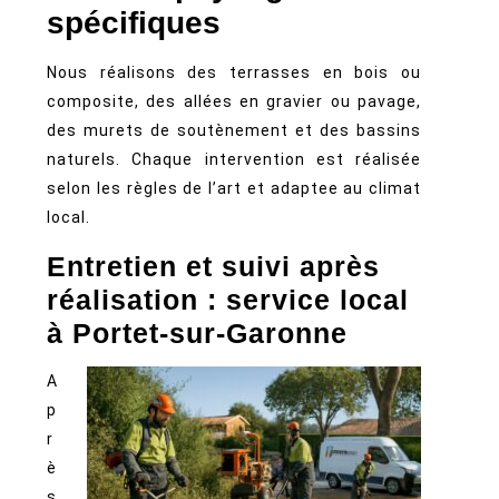
spécifiques
Nous réalisons des terrasses en bois ou
composite, des allées en gravier ou pavage,
des murets de soutènement et des bassins
naturels. Chaque intervention est réalisée
selon les règles de l’art et adaptee au climat
local.
Entretien et suivi après
réalisation : service local
à Portet‑sur‑Garonne
A
p
r
è
s