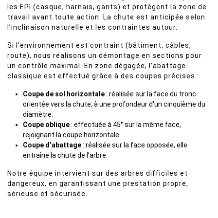
les EPI (casque, harnais, gants) et protègent la zone de
travail avant toute action. La chute est anticipée selon
l’inclinaison naturelle et les contraintes autour.
Si l’environnement est contraint (bâtiment, câbles,
route), nous réalisons un démontage en sections pour
un contrôle maximal. En zone dégagée, l’abattage
classique est effectué grâce à des coupes précises :
Coupe de sol horizontale
: réalisée sur la face du tronc
orientée vers la chute, à une profondeur d'un cinquième du
diamètre.
Coupe oblique
: effectuée à 45° sur la même face,
rejoignant la coupe horizontale.
Coupe d’abattage
: réalisée sur la face opposée, elle
entraîne la chute de l’arbre.
Notre équipe intervient sur des arbres difficiles et
dangereux, en garantissant une prestation propre,
sérieuse et sécurisée.