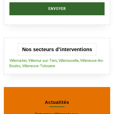
Nos secteurs d’interventions
Villematier
,
Villemur-sur-Tarn
,
Villenouvelle
,
Villeneuve-lès-
Bouloc
,
Villeneuve-Tolosane
Actualités