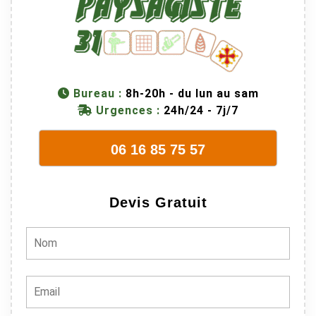
Bureau :
8h-20h - du lun au sam
Urgences :
24h/24 - 7j/7
06 16 85 75 57
Devis Gratuit