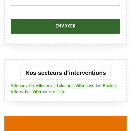
Nos secteurs d’interventions
Villenouvelle
,
Villeneuve-Tolosane
,
Villeneuve-lès-Bouloc
,
Villematier
,
Villemur-sur-Tarn