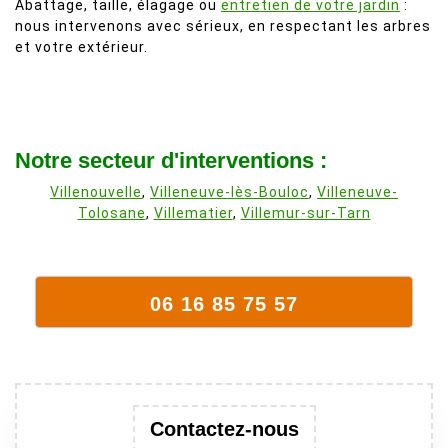
Abattage, taille, élagage ou
entretien de votre jardin
:
nous intervenons avec sérieux, en respectant les arbres
et votre extérieur.
Notre secteur d'interventions :
Villenouvelle
,
Villeneuve-lès-Bouloc
,
Villeneuve-
Tolosane
,
Villematier
,
Villemur-sur-Tarn
06 16 85 75 57
Contactez-nous