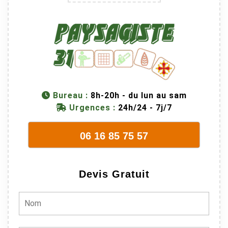
Bureau :
8h-20h - du lun au sam
Urgences :
24h/24 - 7j/7
06 16 85 75 57
Devis Gratuit