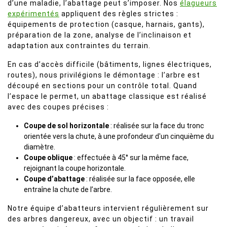
d’une maladie, l’abattage peut s’imposer. Nos
élagueurs
expérimentés
appliquent des règles strictes :
équipements de protection (casque, harnais, gants),
préparation de la zone, analyse de l’inclinaison et
adaptation aux contraintes du terrain.
En cas d’accès difficile (bâtiments, lignes électriques,
routes), nous privilégions le démontage : l’arbre est
découpé en sections pour un contrôle total. Quand
l’espace le permet, un abattage classique est réalisé
avec des coupes précises :
Coupe de sol horizontale
: réalisée sur la face du tronc
orientée vers la chute, à une profondeur d'un cinquième du
diamètre.
Coupe oblique
: effectuée à 45° sur la même face,
rejoignant la coupe horizontale.
Coupe d’abattage
: réalisée sur la face opposée, elle
entraîne la chute de l’arbre.
Notre équipe d’abatteurs intervient régulièrement sur
des arbres dangereux, avec un objectif : un travail