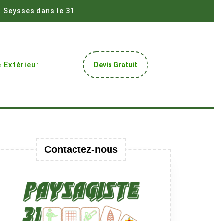
à Seysses dans le 31
Get
 Extérieur
Devis Gratuit
A
Quote
Contactez-nous