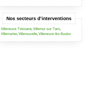
Nos secteurs d’interventions
Villeneuve-Tolosane
,
Villemur-sur-Tarn
,
Villematier
,
Villenouvelle
,
Villeneuve-lès-Bouloc