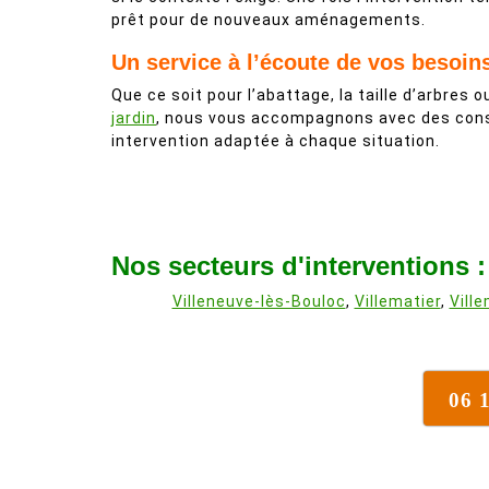
prêt pour de nouveaux aménagements.
Un service à l’écoute de vos besoin
Que ce soit pour l’abattage, la taille d’arbres ou
jardin
, nous vous accompagnons avec des conse
intervention adaptée à chaque situation.
Nos secteurs d'interventions :
Villeneuve-lès-Bouloc
,
Villematier
,
Vill
06 