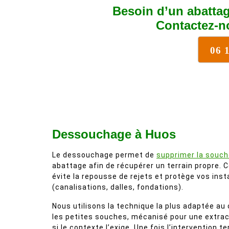
Besoin d’un abattag
Contactez-n
06 
Dessouchage à Huos
Le dessouchage permet de
supprimer la souch
abattage afin de récupérer un terrain propre. Ce
évite la repousse de rejets et protège vos inst
(canalisations, dalles, fondations).
Nous utilisons la technique la plus adaptée au
les petites souches, mécanisé pour une extrac
si le contexte l’exige. Une fois l’intervention t