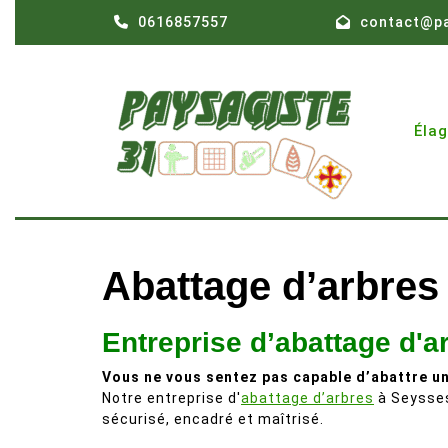
Skip
0616857557
contact@pa
to
content
Éla
Abattage d’arbres
Entreprise d’abattage d'a
Vous ne vous sentez pas capable d’abattre un
Notre entreprise d'
abattage d’arbres
à Seysses
sécurisé, encadré et maîtrisé.