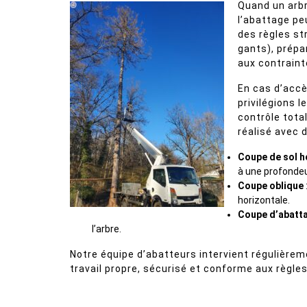
Quand un arbr
l’abattage pe
des règles st
gants), prépar
aux contraint
En cas d’accè
privilégions 
contrôle tota
réalisé avec 
Coupe de sol h
à une profondeu
Coupe oblique
horizontale.
Coupe d’abatt
l’arbre.
Notre équipe d’abatteurs intervient régulièrem
travail propre, sécurisé et conforme aux règles 