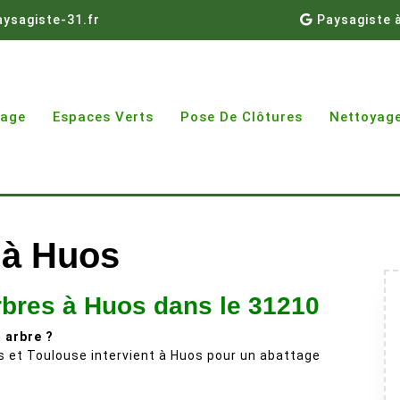
ysagiste-31.fr
Paysagiste 
gage
Espaces Verts
Pose De Clôtures
Nettoyage
 à Huos
rbres à Huos dans le 31210
 arbre ?
 et Toulouse intervient à Huos pour un abattage