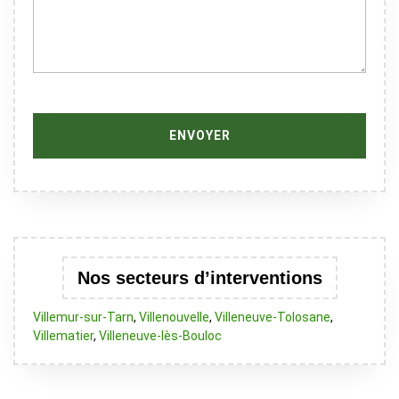
Nos secteurs d’interventions
Villemur-sur-Tarn
,
Villenouvelle
,
Villeneuve-Tolosane
,
Villematier
,
Villeneuve-lès-Bouloc