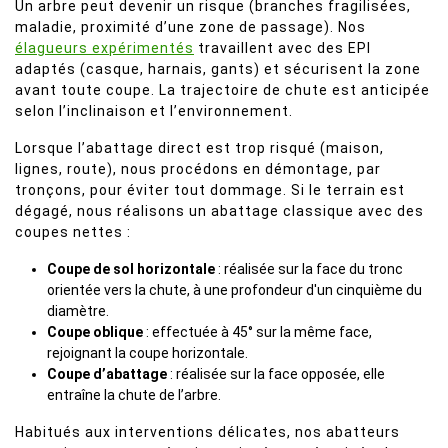
Un arbre peut devenir un risque (branches fragilisées,
maladie, proximité d’une zone de passage). Nos
élagueurs expérimentés
travaillent avec des EPI
adaptés (casque, harnais, gants) et sécurisent la zone
avant toute coupe. La trajectoire de chute est anticipée
selon l’inclinaison et l’environnement.
Lorsque l’abattage direct est trop risqué (maison,
lignes, route), nous procédons en démontage, par
tronçons, pour éviter tout dommage. Si le terrain est
dégagé, nous réalisons un abattage classique avec des
coupes nettes :
Coupe de sol horizontale
: réalisée sur la face du tronc
orientée vers la chute, à une profondeur d'un cinquième du
diamètre.
Coupe oblique
: effectuée à 45° sur la même face,
rejoignant la coupe horizontale.
Coupe d’abattage
: réalisée sur la face opposée, elle
entraîne la chute de l’arbre.
Habitués aux interventions délicates, nos abatteurs