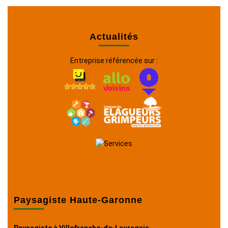
Actualités
Entreprise référencée sur :
Paysagiste Haute-Garonne
Paysagiste à Villefranche-de-Lauragais