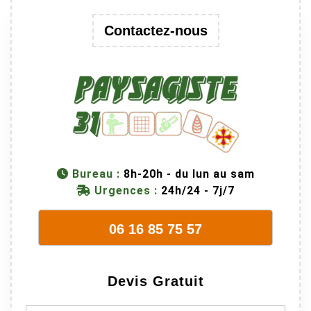
Contactez-nous
Bureau :
8h-20h - du lun au sam
Urgences :
24h/24 - 7j/7
06 16 85 75 57
Devis Gratuit