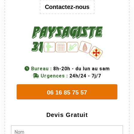
Contactez-nous
Bureau :
8h-20h - du lun au sam
Urgences :
24h/24 - 7j/7
06 16 85 75 57
Devis Gratuit