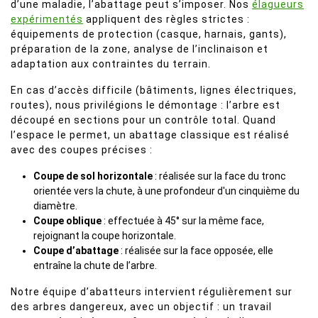
d’une maladie, l’abattage peut s’imposer. Nos
élagueurs
expérimentés
appliquent des règles strictes :
équipements de protection (casque, harnais, gants),
préparation de la zone, analyse de l’inclinaison et
adaptation aux contraintes du terrain.
En cas d’accès difficile (bâtiments, lignes électriques,
routes), nous privilégions le démontage : l’arbre est
découpé en sections pour un contrôle total. Quand
l’espace le permet, un abattage classique est réalisé
avec des coupes précises :
Coupe de sol horizontale
: réalisée sur la face du tronc
orientée vers la chute, à une profondeur d'un cinquième du
diamètre.
Coupe oblique
: effectuée à 45° sur la même face,
rejoignant la coupe horizontale.
Coupe d’abattage
: réalisée sur la face opposée, elle
entraîne la chute de l’arbre.
Notre équipe d’abatteurs intervient régulièrement sur
des arbres dangereux, avec un objectif : un travail