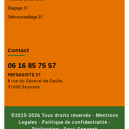
Élagage 31
Débroussaillage 31
Contact
06 16 85 75 57
PAYSAGISTE 31
8 rue du Général de Gaulle,
31600 Seysses
©2025-2026 Tous droits réservés -
Mentions
Legales
-
Politique de confidentialité
-