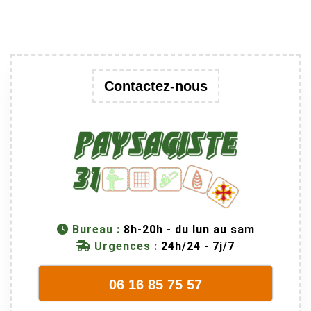
Contactez-nous
Bureau :
8h-20h - du lun au sam
Urgences :
24h/24 - 7j/7
06 16 85 75 57