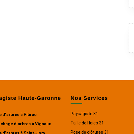
agiste Haute-Garonne
Nos Services
Paysagiste 31
 d’arbres à Pibrac
Taille de Haies 31
chage d’arbres à Vignaux
Pose de clôtures 31
 d’arbres à Saint-Jory