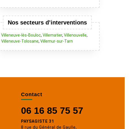
Nos secteurs d’interventions
Villeneuve-lès-Bouloc
,
Villematier
,
Villenouvelle
,
Villeneuve-Tolosane
,
Villemur-sur-Tarn
Contact
06 16 85 75 57
PAYSAGISTE 31
8 rue du Général de Gaulle,