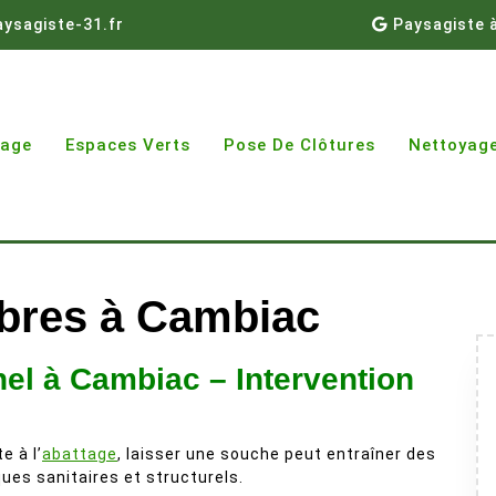
ysagiste-31.fr
Paysagiste 
gage
Espaces Verts
Pose De Clôtures
Nettoyage
bres à Cambiac
l à Cambiac – Intervention
e à l’
abattage
, laisser une souche peut entraîner des
ques sanitaires et structurels.