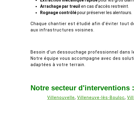
Extraction mécanique rapide
pour les gros diam
Arrachage par treuil
en cas d’accès restreint.
Rognage contrôlé
pour préserver les alentours.
Chaque chantier est étudié afin d’éviter tout
aux infrastructures voisines.
Besoin d’un dessouchage professionnel dans l
Notre équipe vous accompagne avec des solut
adaptées à votre terrain.
Notre secteur d'interventions 
Villenouvelle
,
Villeneuve-lès-Bouloc
,
Vil