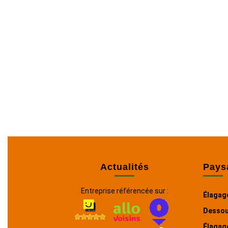
Actualités
Pays
Entreprise référencée sur :
Élagage
Dessou
Élagage