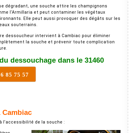
se dégradant, une souche attire les champignons
me l’Armillaria et peut contaminer les végétaux
ironnants. Elle peut aussi provoquer des dégâts sur les
eaux souterrains.
re dessoucheur intervient à Cambiac pour éliminer
plètement la souche et prévenir toute complication
ure.
 du dessouchage dans le 31460
16 85 75 57
à Cambiac
à l’accessibilité de la souche :