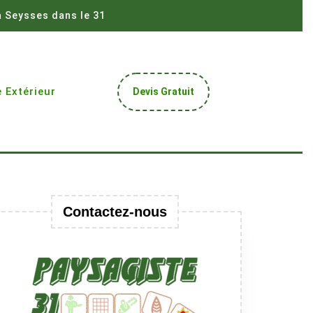
à Seysses dans le 31
Get
 Extérieur
Devis Gratuit
A
Quote
Contactez-nous