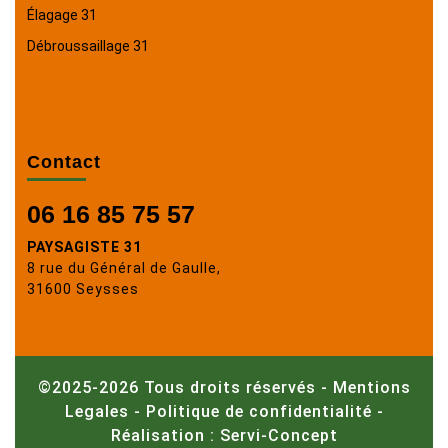
Élagage 31
Débroussaillage 31
Contact
06 16 85 75 57
PAYSAGISTE 31
8 rue du Général de Gaulle,
31600 Seysses
©2025-2026 Tous droits réservés -
Mentions
Legales
-
Politique de confidentialité
-
Réalisation : Servi-Concept