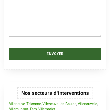
Nos secteurs d’interventions
Villeneuve-Tolosane
,
Villeneuve-lès-Bouloc
,
Villenouvelle
,
Villemur-sur-Tarn
,
Villematier