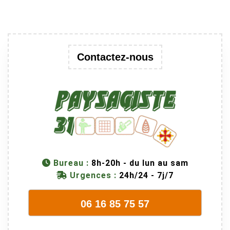
Contactez-nous
Bureau :
8h-20h - du lun au sam
Urgences :
24h/24 - 7j/7
06 16 85 75 57