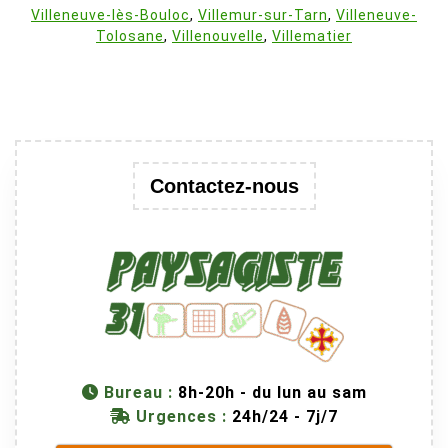
Villeneuve-lès-Bouloc
,
Villemur-sur-Tarn
,
Villeneuve-
Tolosane
,
Villenouvelle
,
Villematier
Contactez-nous
Bureau :
8h-20h - du lun au sam
Urgences :
24h/24 - 7j/7