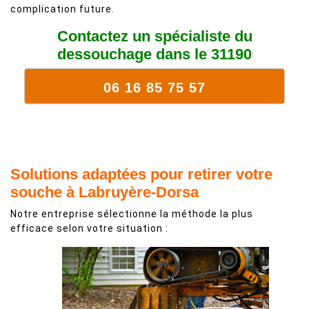
complication future.
Contactez un spécialiste du
dessouchage dans le 31190
06 16 85 75 57
Solutions adaptées pour retirer votre
souche à Labruyère-Dorsa
Notre entreprise sélectionne la méthode la plus
efficace selon votre situation :