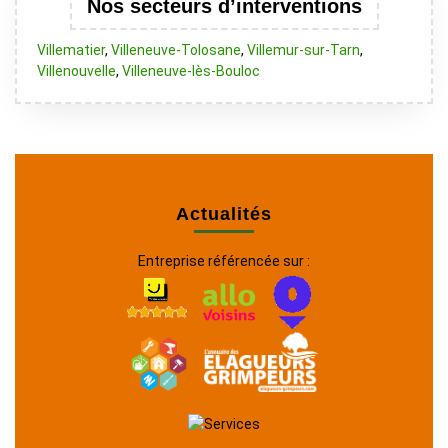
Nos secteurs d’interventions
Villematier
,
Villeneuve-Tolosane
,
Villemur-sur-Tarn
,
Villenouvelle
,
Villeneuve-lès-Bouloc
Actualités
Entreprise référencée sur :