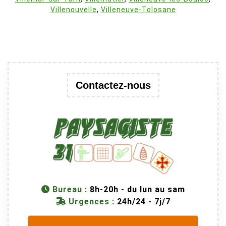
Villenouvelle
,
Villeneuve-Tolosane
Contactez-nous
Bureau :
8h-20h - du lun au sam
Urgences :
24h/24 - 7j/7