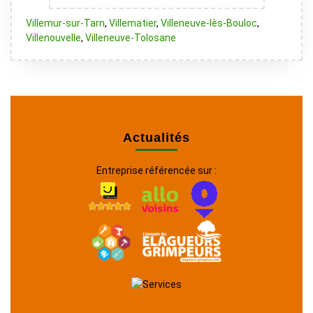
Villemur-sur-Tarn
,
Villematier
,
Villeneuve-lès-Bouloc
,
Villenouvelle
,
Villeneuve-Tolosane
Actualités
Entreprise référencée sur :