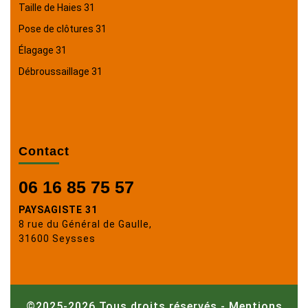
Taille de Haies 31
Pose de clôtures 31
Élagage 31
Débroussaillage 31
Contact
06 16 85 75 57
PAYSAGISTE 31
8 rue du Général de Gaulle,
31600 Seysses
©2025-2026 Tous droits réservés -
Mentions