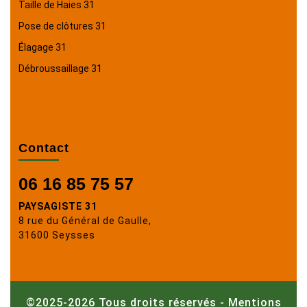
Taille de Haies 31
Pose de clôtures 31
Élagage 31
Débroussaillage 31
Contact
06 16 85 75 57
PAYSAGISTE 31
8 rue du Général de Gaulle,
31600 Seysses
©2025-2026 Tous droits réservés -
Mentions