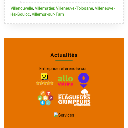
Villenouvelle
,
Villematier
,
Villeneuve-Tolosane
,
Villeneuve-
lès-Bouloc
,
Villemur-sur-Tarn
Actualités
Entreprise référencée sur :