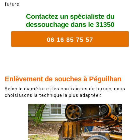
future.
Contactez un spécialiste du
dessouchage dans le 31350
06 16 85 75 57
Enlèvement de souches à Péguilhan
Selon le diamètre et les contraintes du terrain, nous
choisissons la technique la plus adaptée :