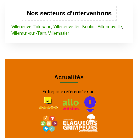
Nos secteurs d’interventions
Villeneuve-Tolosane
,
Villeneuve-lès-Bouloc
,
Villenouvelle
,
Villemur-sur-Tarn
,
Villematier
Actualités
Entreprise référencée sur :