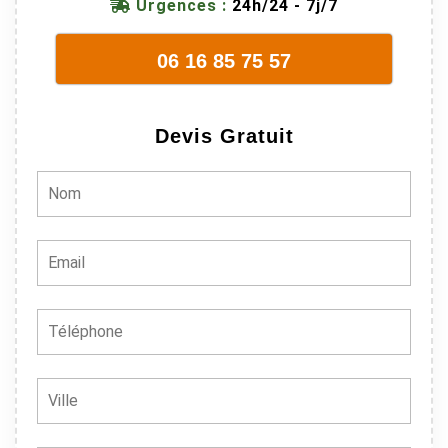
Urgences :
24h/24 - 7j/7
06 16 85 75 57
Devis Gratuit