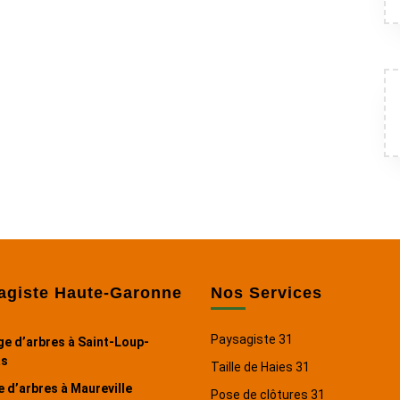
agiste Haute-Garonne
Nos Services
Paysagiste 31
e d’arbres à Saint-Loup-
s
Taille de Haies 31
 d’arbres à Maureville
Pose de clôtures 31