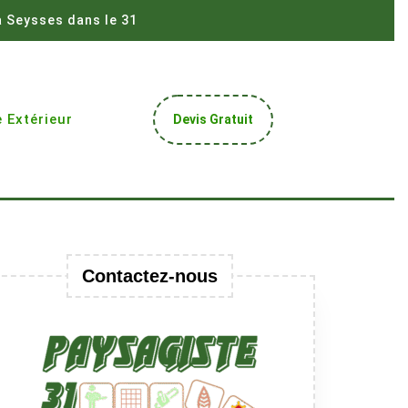
à Seysses dans le 31
Get
 Extérieur
Devis Gratuit
A
Quote
Contactez-nous