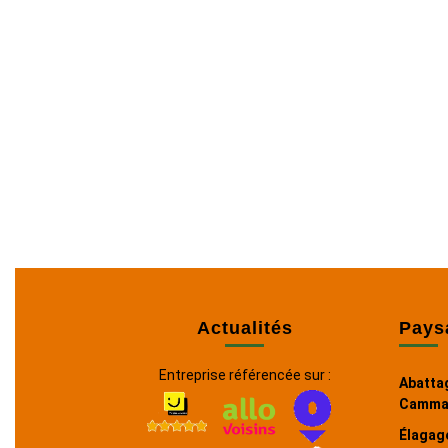
Actualités
Pays
Entreprise référencée sur :
Abattag
Camma
Élagage