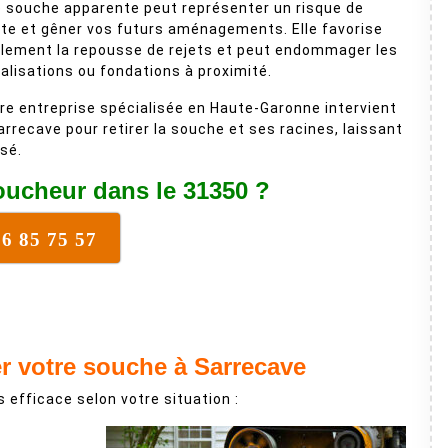
 souche apparente peut représenter un risque de
te et gêner vos futurs aménagements. Elle favorise
lement la repousse de rejets et peut endommager les
alisations ou fondations à proximité.
re entreprise spécialisée en Haute-Garonne intervient
arrecave pour retirer la souche et ses racines, laissant
isé.
ucheur dans le 31350 ?
16 85 75 57
er votre souche à Sarrecave
 efficace selon votre situation :