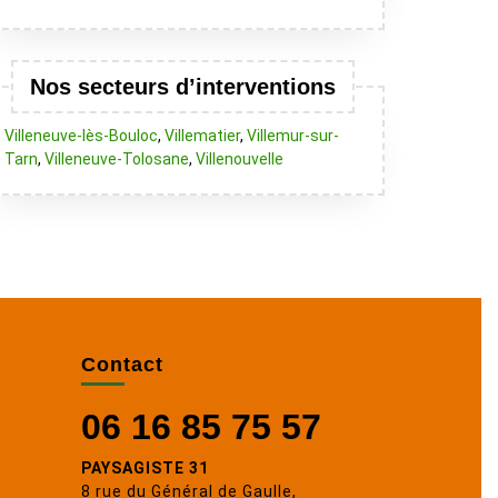
Nos secteurs d’interventions
Villeneuve-lès-Bouloc
,
Villematier
,
Villemur-sur-
Tarn
,
Villeneuve-Tolosane
,
Villenouvelle
Contact
06 16 85 75 57
PAYSAGISTE 31
8 rue du Général de Gaulle,