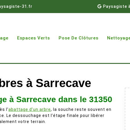
ysagiste-31.fr
Paysagiste 
gage
Espaces Verts
Pose De Clôtures
Nettoyage
bres à Sarrecave
e à Sarrecave dans le 31350
ès l’
abattage d’un arbre
, la souche reste souvent en
ce. Le dessouchage est l’étape finale pour libérer
alement votre terrain.