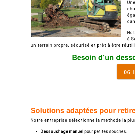
Une
chu
éga
can
Not
à S
un terrain propre, sécurisé et prêt à être réutil
Besoin d’un desso
06 
Solutions adaptées pour retir
Notre entreprise sélectionne la méthode la plus
Dessouchage manuel
pour petites souches.