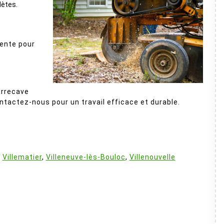
lètes.
nente pour
arrecave
ntactez-nous pour un travail efficace et durable.
:
,
Villematier
,
Villeneuve-lès-Bouloc
,
Villenouvelle