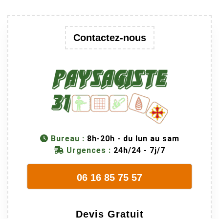
Contactez-nous
Bureau :
8h-20h - du lun au sam
Urgences :
24h/24 - 7j/7
06 16 85 75 57
Devis Gratuit