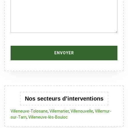
Nos secteurs d’interventions
Villeneuve-Tolosane
,
Villematier
,
Villenouvelle
,
Villemur-
sur-Tarn
,
Villeneuve-lès-Bouloc