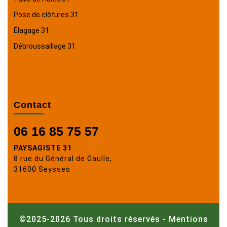
Pose de clôtures 31
Élagage 31
Débroussaillage 31
Contact
06 16 85 75 57
PAYSAGISTE 31
8 rue du Général de Gaulle,
31600 Seysses
©2025-2026 Tous droits réservés -
Mentions