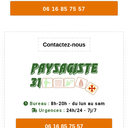
06 16 85 75 57
Contactez-nous
Bureau :
8h-20h - du lun au sam
Urgences :
24h/24 - 7j/7
06 16 85 75 57