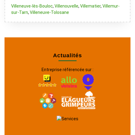
Villeneuve-lès-Bouloc
,
Villenouvelle
,
Villematier
,
Villemur-
sur-Tarn
,
Villeneuve-Tolosane
Actualités
Entreprise référencée sur :