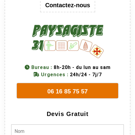
Contactez-nous
Bureau :
8h-20h - du lun au sam
Urgences :
24h/24 - 7j/7
06 16 85 75 57
Devis Gratuit