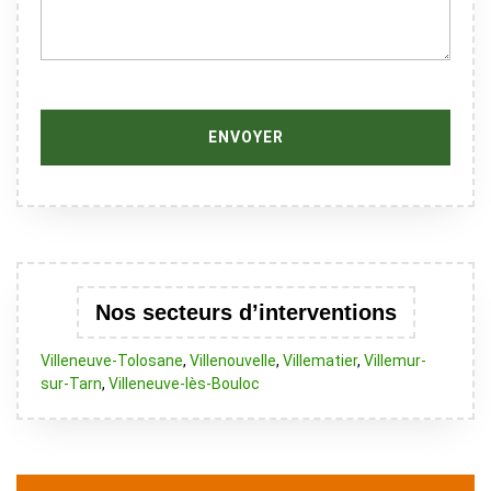
Nos secteurs d’interventions
Villeneuve-Tolosane
,
Villenouvelle
,
Villematier
,
Villemur-
sur-Tarn
,
Villeneuve-lès-Bouloc