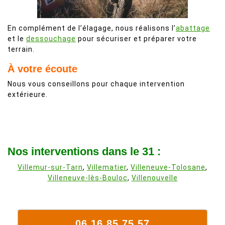
En complément de l’élagage, nous réalisons l’
abattage
et le
dessouchage
pour sécuriser et préparer votre
terrain.
À votre écoute
Nous vous conseillons pour chaque intervention
extérieure.
Nos interventions dans le 31 :
Villemur-sur-Tarn
,
Villematier
,
Villeneuve-Tolosane
,
Villeneuve-lès-Bouloc
,
Villenouvelle
06 16 85 75 57