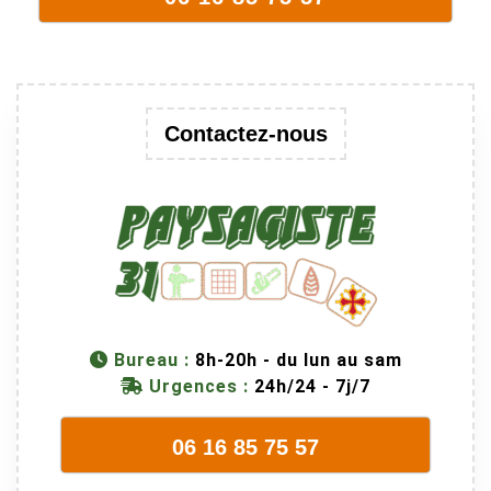
Contactez-nous
Bureau :
8h-20h - du lun au sam
Urgences :
24h/24 - 7j/7
06 16 85 75 57