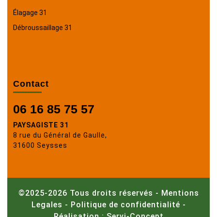
Élagage 31
Débroussaillage 31
Contact
06 16 85 75 57
PAYSAGISTE 31
8 rue du Général de Gaulle,
31600 Seysses
©2025-2026 Tous droits réservés -
Mentions
Legales
-
Politique de confidentialité
-
Réalisation : Servi-Concept