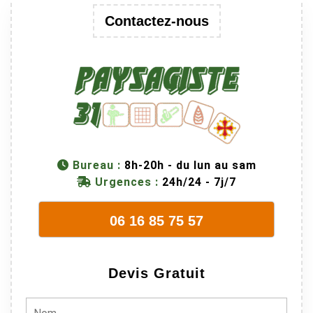
Contactez-nous
Bureau :
8h-20h - du lun au sam
Urgences :
24h/24 - 7j/7
06 16 85 75 57
Devis Gratuit