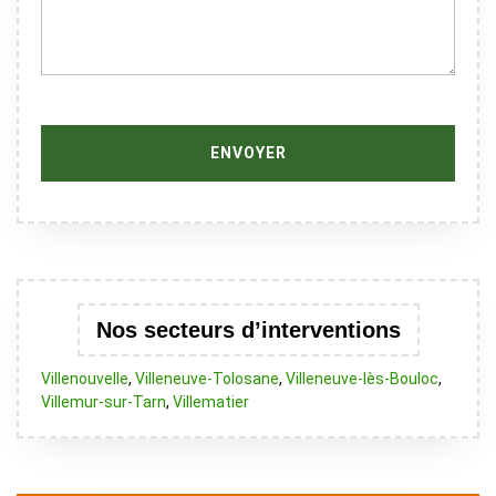
Nos secteurs d’interventions
Villenouvelle
,
Villeneuve-Tolosane
,
Villeneuve-lès-Bouloc
,
Villemur-sur-Tarn
,
Villematier