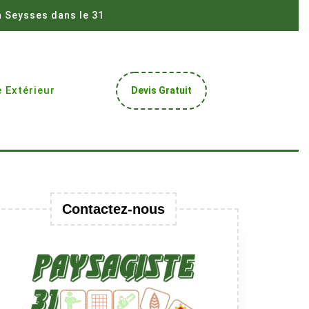
à Seysses dans le 31
Get
 Extérieur
Devis Gratuit
A
Quote
Contactez-nous