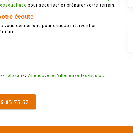
essouchage
pour sécuriser et préparer votre terrain.
votre écoute
s vous conseillons pour chaque intervention
érieure.
ve-Tolosane
,
Villenouvelle
,
Villeneuve-lès-Bouloc
16 85 75 57