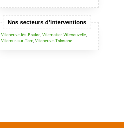
Nos secteurs d’interventions
Villeneuve-lès-Bouloc
,
Villematier
,
Villenouvelle
,
Villemur-sur-Tarn
,
Villeneuve-Tolosane