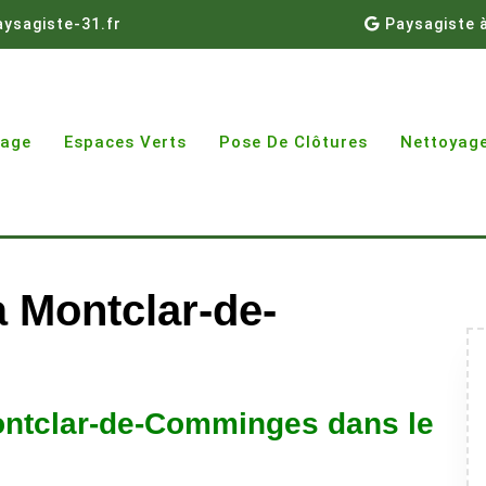
ysagiste-31.fr
Paysagiste 
gage
Espaces Verts
Pose De Clôtures
Nettoyage
à Montclar-de-
ontclar-de-Comminges dans le