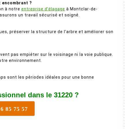
t encombrant ?
ion à notre
entreprise d’élagage
à Montclar-de-
surons un travail sécurisé et soigné.
ques, préserver la structure de l’arbre et améliorer son
ent pas empiéter sur le voisinage ni la voie publique.
otre environnement.
ps sont les périodes idéales pour une bonne
ssionnel dans le 31220 ?
16 85 75 57