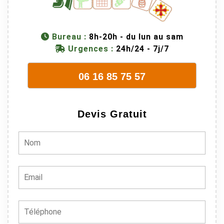
Bureau :
8h-20h - du lun au sam
Urgences :
24h/24 - 7j/7
06 16 85 75 57
Devis Gratuit