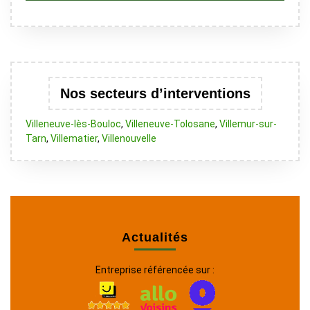
Nos secteurs d’interventions
Villeneuve-lès-Bouloc
,
Villeneuve-Tolosane
,
Villemur-sur-
Tarn
,
Villematier
,
Villenouvelle
Actualités
Entreprise référencée sur :