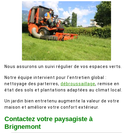
Nous assurons un suivi régulier de vos espaces verts.
Notre équipe intervient pour l’entretien global :
nettoyage des parterres,
débroussaillage
, remise en
état des sols et plantations adaptées au climat local.
Un jardin bien entretenu augmente la valeur de votre
maison et améliore votre confort extérieur.
Contactez votre paysagiste à
Brignemont