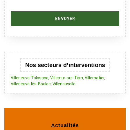
Nos secteurs d’interventions
Villeneuve-Tolosane
,
Villemur-sur-Tarn
,
Villematier
,
Villeneuve-lès-Bouloc
,
Villenouvelle
Actualités