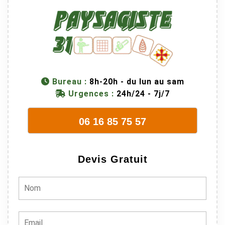
Bureau :
8h-20h - du lun au sam
Urgences :
24h/24 - 7j/7
06 16 85 75 57
Devis Gratuit