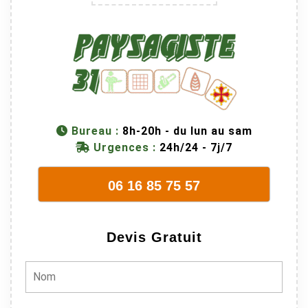
Bureau :
8h-20h - du lun au sam
Urgences :
24h/24 - 7j/7
06 16 85 75 57
Devis Gratuit