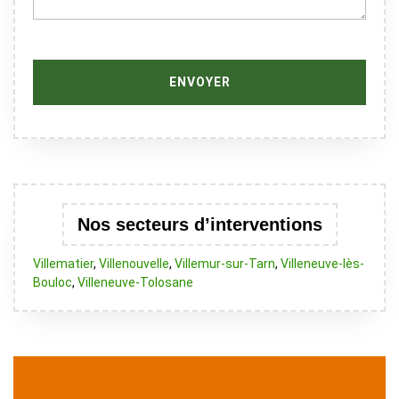
Nos secteurs d’interventions
Villematier
,
Villenouvelle
,
Villemur-sur-Tarn
,
Villeneuve-lès-
Bouloc
,
Villeneuve-Tolosane