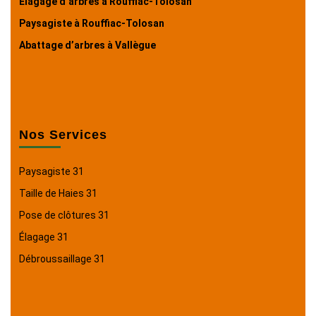
Élagage d’arbres à Rouffiac-Tolosan
Paysagiste à Rouffiac-Tolosan
Abattage d’arbres à Vallègue
Nos Services
Paysagiste 31
Taille de Haies 31
Pose de clôtures 31
Élagage 31
Débroussaillage 31