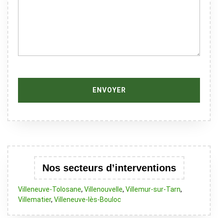
Nos secteurs d’interventions
Villeneuve-Tolosane
,
Villenouvelle
,
Villemur-sur-Tarn
,
Villematier
,
Villeneuve-lès-Bouloc