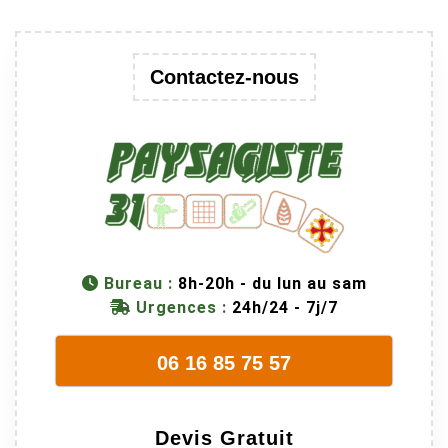
Contactez-nous
Bureau :
8h-20h - du lun au sam
Urgences :
24h/24 - 7j/7
06 16 85 75 57
Devis Gratuit