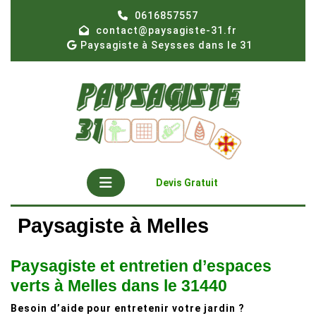
Skip
0616857557
to
contact@paysagiste-31.fr
content
Paysagiste à Seysses dans le 31
Open
Get
Devis Gratuit
A
Button
Quote
Paysagiste à Melles
Paysagiste et entretien d’espaces
verts à Melles dans le 31440
Besoin d’aide pour entretenir votre jardin ?