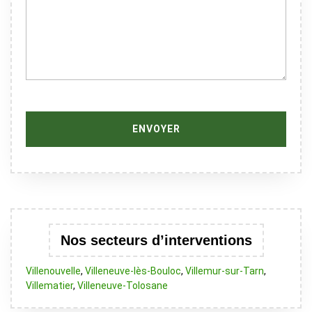
Nos secteurs d’interventions
Villenouvelle
,
Villeneuve-lès-Bouloc
,
Villemur-sur-Tarn
,
Villematier
,
Villeneuve-Tolosane