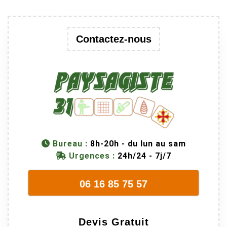
Contactez-nous
Bureau :
8h-20h - du lun au sam
Urgences :
24h/24 - 7j/7
06 16 85 75 57
Devis Gratuit