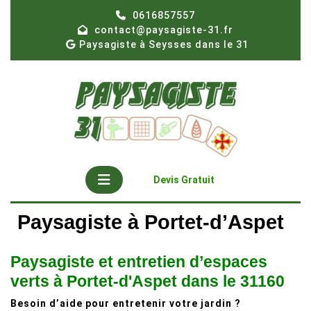
Skip
0616857557
to
contact@paysagiste-31.fr
content
Paysagiste à Seysses dans le 31
Open
Get
Devis Gratuit
A
Button
Quote
Paysagiste à Portet-d’Aspet
Paysagiste et entretien d’espaces
verts à Portet-d'Aspet dans le 31160
Besoin d’aide pour entretenir votre jardin ?