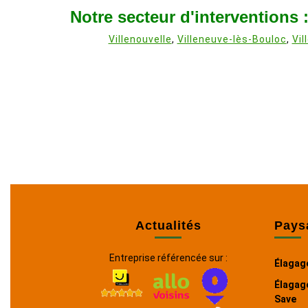
Notre secteur d'interventions 
Villenouvelle
,
Villeneuve-lès-Bouloc
,
Vil
Actualités
Pays
Entreprise référencée sur :
Élagag
Élagage
Save