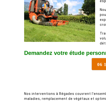
esp
Nou
pou
exp
cro
Tra
vol
dét
Demandez votre étude personn
06 
Nos interventions à Régades couvrent l’ensemb
maladies, remplacement de végétaux et optimi