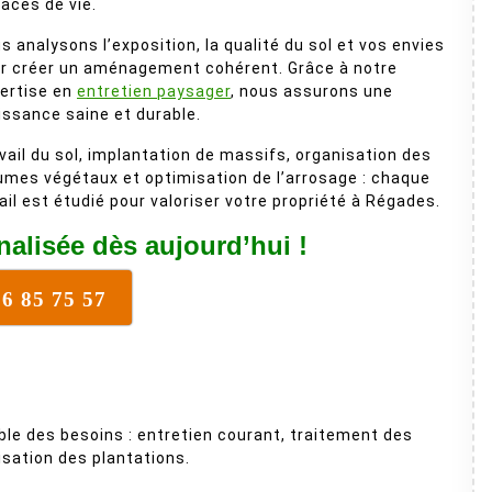
aces de vie.
s analysons l’exposition, la qualité du sol et vos envies
r créer un aménagement cohérent. Grâce à notre
ertise en
entretien paysager
, nous assurons une
issance saine et durable.
vail du sol, implantation de massifs, organisation des
umes végétaux et optimisation de l’arrosage : chaque
ail est étudié pour valoriser votre propriété à Régades.
alisée dès aujourd’hui !
16 85 75 57
le des besoins : entretien courant, traitement des
sation des plantations.