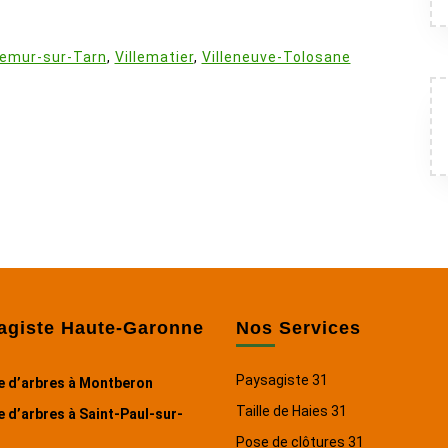
:
lemur-sur-Tarn
,
Villematier
,
Villeneuve-Tolosane
agiste Haute-Garonne
Nos Services
Paysagiste 31
e d’arbres à Montberon
Taille de Haies 31
 d’arbres à Saint-Paul-sur-
Pose de clôtures 31