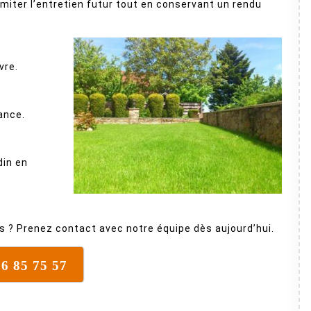
miter l’entretien futur tout en conservant un rendu
vre.
ance.
din en
es ? Prenez contact avec notre équipe dès aujourd’hui.
16 85 75 57