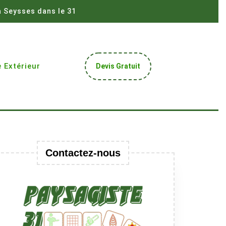
à Seysses dans le 31
Get
 Extérieur
Devis Gratuit
A
Quote
Contactez-nous