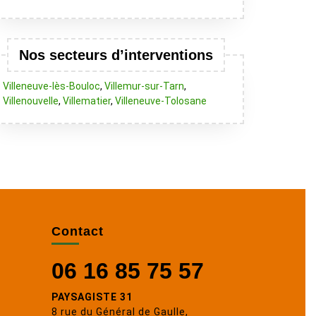
Nos secteurs d’interventions
Villeneuve-lès-Bouloc
,
Villemur-sur-Tarn
,
Villenouvelle
,
Villematier
,
Villeneuve-Tolosane
Contact
06 16 85 75 57
PAYSAGISTE 31
8 rue du Général de Gaulle,