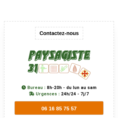
Contactez-nous
Bureau :
8h-20h - du lun au sam
Urgences :
24h/24 - 7j/7
06 16 85 75 57