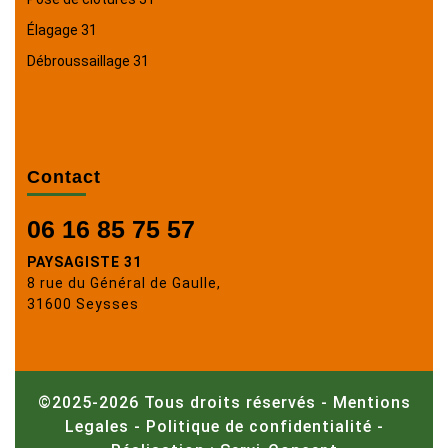
Élagage 31
Débroussaillage 31
Contact
06 16 85 75 57
PAYSAGISTE 31
8 rue du Général de Gaulle,
31600 Seysses
©2025-2026 Tous droits réservés -
Mentions
Legales
-
Politique de confidentialité
-