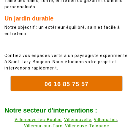
Taille des haies, tonte, entretien du gazon et conseils
personnalisés.
Un jardin durable
Notre objectif : un extérieur équilibré, sain et facile à
entretenir.
Confiez vos espaces verts à un paysagiste expérimenté
à Saint-Lary-Boujean. Nous étudions votre projet et
intervenons rapidement.
06 16 85 75 57
Notre secteur d'interventions :
Villeneuve-lès-Bouloc
,
Villenouvelle
,
Villematier
,
Villemur-sur-Tarn
,
Villeneuve-Tolosane