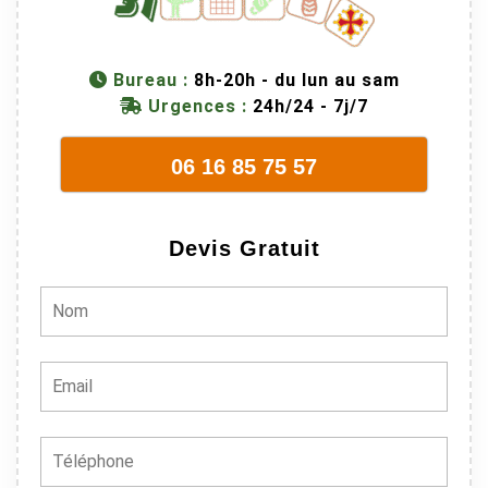
Bureau :
8h-20h - du lun au sam
Urgences :
24h/24 - 7j/7
06 16 85 75 57
Devis Gratuit