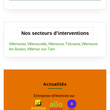
Nos secteurs d’interventions
Villematier
,
Villenouvelle
,
Villeneuve-Tolosane
,
Villeneuve-
lès-Bouloc
,
Villemur-sur-Tarn
Actualités
Entreprise référencée sur :