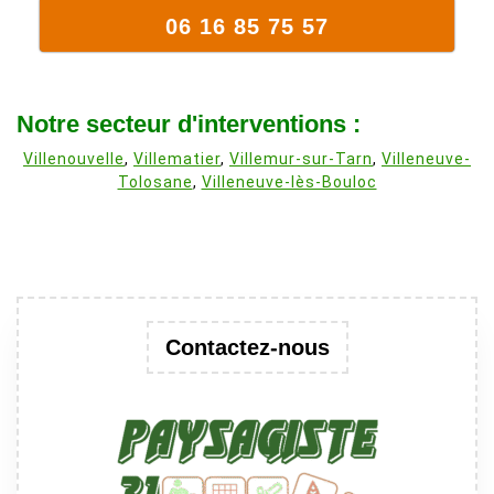
06 16 85 75 57
Notre secteur d'interventions :
Villenouvelle
,
Villematier
,
Villemur-sur-Tarn
,
Villeneuve-
Tolosane
,
Villeneuve-lès-Bouloc
Contactez-nous