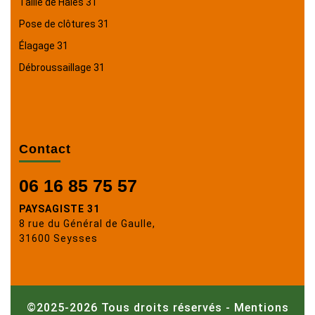
Taille de Haies 31
Pose de clôtures 31
Élagage 31
Débroussaillage 31
Contact
06 16 85 75 57
PAYSAGISTE 31
8 rue du Général de Gaulle,
31600 Seysses
©2025-2026 Tous droits réservés -
Mentions