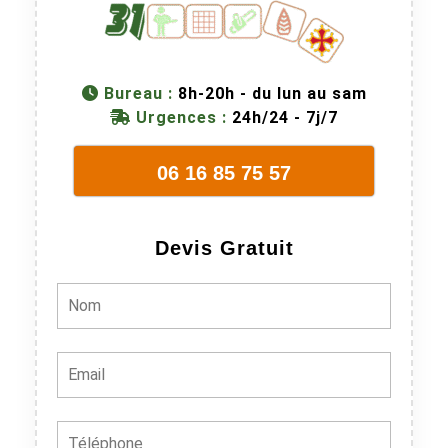
Bureau :
8h-20h - du lun au sam
Urgences :
24h/24 - 7j/7
06 16 85 75 57
Devis Gratuit