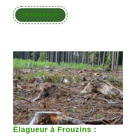
EN
EN SAVOIR PLUS
SAVOIR
PLUS
Élagueur à Frouzins :