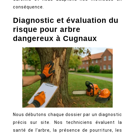
à
conséquence.
Cugnaux
Diagnostic et évaluation du
risque pour arbre
dangereux à Cugnaux
Nous débutons chaque dossier par un diagnostic
précis sur site. Nos techniciens évaluent la
santé de l’arbre, la présence de pourriture, les