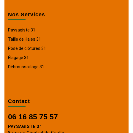
Nos Services
Paysagiste 31
Taille de Haies 31
Pose de clôtures 31
Élagage 31
Débroussaillage 31
Contact
06 16 85 75 57
PAYSAGISTE 31
8 rue du Général de Gaulle,