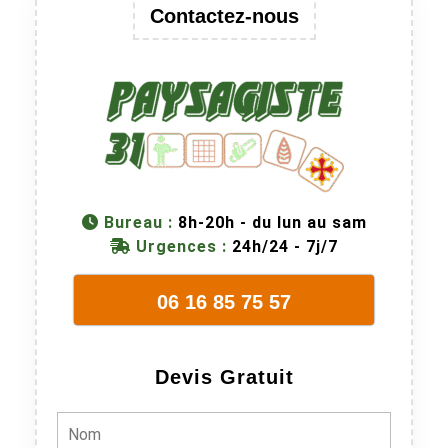
Contactez-nous
Bureau :
8h-20h - du lun au sam
Urgences :
24h/24 - 7j/7
06 16 85 75 57
Devis Gratuit