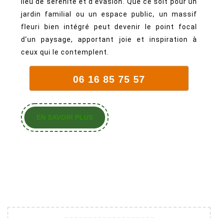
lieu de sérénité et d’évasion. Que ce soit pour un
jardin familial ou un espace public, un massif
fleuri bien intégré peut devenir le point focal
d’un paysage, apportant joie et inspiration à
ceux qui le contemplent.
06 16 85 75 57
EN
EN SAVOIR PLUS
SAVOIR
PLUS