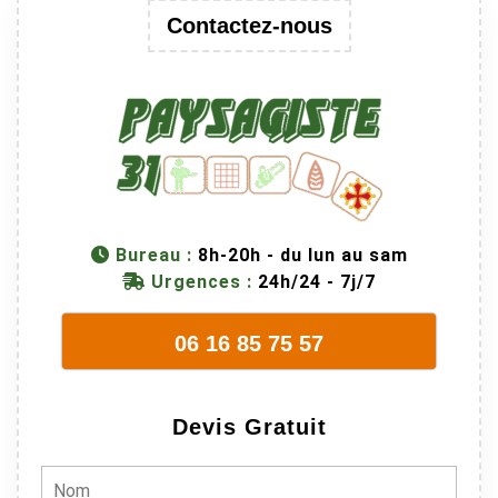
Contactez-nous
Bureau :
8h-20h - du lun au sam
Urgences :
24h/24 - 7j/7
06 16 85 75 57
Devis Gratuit