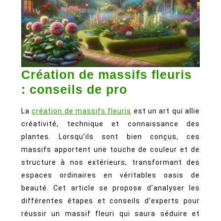
Création de massifs fleuris
Création
: conseils de pro
de
La
création de massifs fleuris
est un art qui allie
massifs
créativité, technique et connaissance des
fleuris
plantes. Lorsqu’ils sont bien conçus, ces
:
massifs apportent une touche de couleur et de
conseils
structure à nos extérieurs, transformant des
de
espaces ordinaires en véritables oasis de
beauté. Cet article se propose d’analyser les
pro
différentes étapes et conseils d’experts pour
réussir un massif fleuri qui saura séduire et