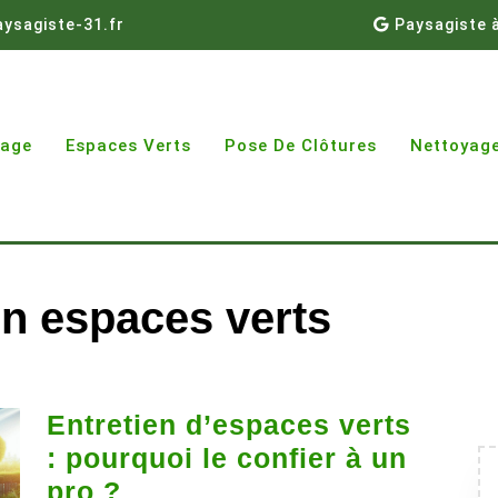
ysagiste-31.fr
Paysagiste 
gage
Espaces Verts
Pose De Clôtures
Nettoyage
en espaces verts
Entretien d’espaces verts
: pourquoi le confier à un
Entretien
pro ?