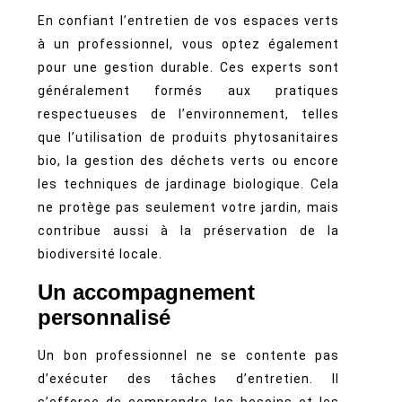
En confiant l’entretien de vos espaces verts
à un professionnel, vous optez également
pour une gestion durable. Ces experts sont
généralement formés aux pratiques
respectueuses de l’environnement, telles
que l’utilisation de produits phytosanitaires
bio, la gestion des déchets verts ou encore
les techniques de jardinage biologique. Cela
ne protège pas seulement votre jardin, mais
contribue aussi à la préservation de la
biodiversité locale.
Un accompagnement
personnalisé
Un bon professionnel ne se contente pas
d’exécuter des tâches d’entretien. Il