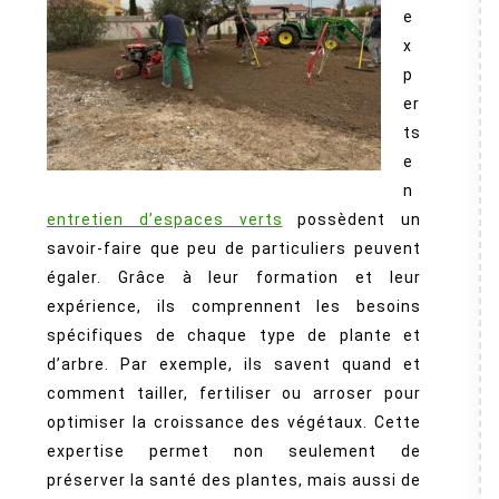
e
x
p
er
ts
e
n
entretien d’espaces verts
possèdent un
savoir-faire que peu de particuliers peuvent
égaler. Grâce à leur formation et leur
expérience, ils comprennent les besoins
spécifiques de chaque type de plante et
d’arbre. Par exemple, ils savent quand et
comment tailler, fertiliser ou arroser pour
optimiser la croissance des végétaux. Cette
expertise permet non seulement de
préserver la santé des plantes, mais aussi de