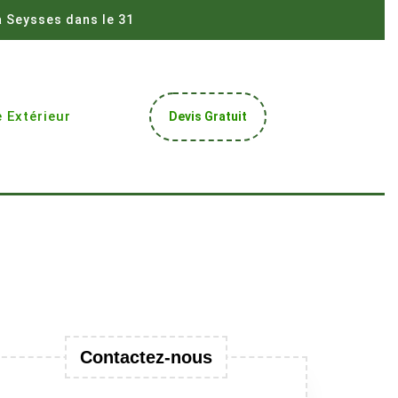
à Seysses dans le 31
Get
 Extérieur
Devis Gratuit
A
Quote
Contactez-nous