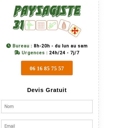
Bureau :
8h-20h - du lun au sam
Urgences :
24h/24 - 7j/7
06 16 85 75 57
Devis Gratuit