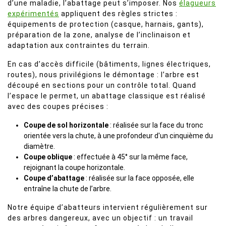
d’une maladie, l’abattage peut s’imposer. Nos
élagueurs
expérimentés
appliquent des règles strictes :
équipements de protection (casque, harnais, gants),
préparation de la zone, analyse de l’inclinaison et
adaptation aux contraintes du terrain.
En cas d’accès difficile (bâtiments, lignes électriques,
routes), nous privilégions le démontage : l’arbre est
découpé en sections pour un contrôle total. Quand
l’espace le permet, un abattage classique est réalisé
avec des coupes précises :
Coupe de sol horizontale
: réalisée sur la face du tronc
orientée vers la chute, à une profondeur d'un cinquième du
diamètre.
Coupe oblique
: effectuée à 45° sur la même face,
rejoignant la coupe horizontale.
Coupe d’abattage
: réalisée sur la face opposée, elle
entraîne la chute de l’arbre.
Notre équipe d’abatteurs intervient régulièrement sur
des arbres dangereux, avec un objectif : un travail