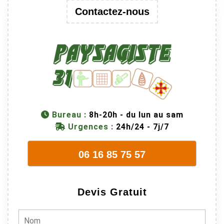
Contactez-nous
Bureau :
8h-20h - du lun au sam
Urgences :
24h/24 - 7j/7
06 16 85 75 57
Devis Gratuit