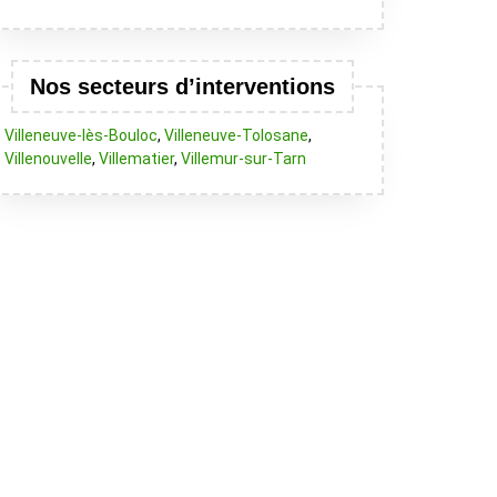
Nos secteurs d’interventions
Villeneuve-lès-Bouloc
,
Villeneuve-Tolosane
,
Villenouvelle
,
Villematier
,
Villemur-sur-Tarn