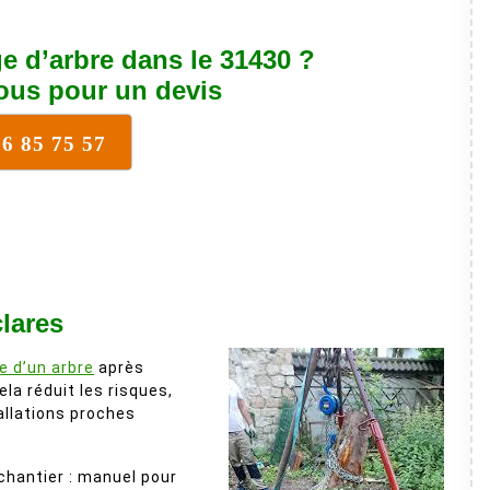
e d’arbre dans le 31430 ?
ous pour un devis
16 85 75 57
lares
e d’un arbre
après
la réduit les risques,
allations proches
 chantier : manuel pour