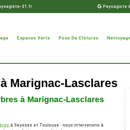
ysagiste-31.fr
Paysagiste 
gage
Espaces Verts
Pose De Clôtures
Nettoyage
 à Marignac-Lasclares
rbres à Marignac-Lasclares
rbres
à Seysses et Toulouse : nous intervenons à