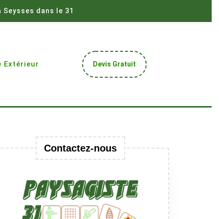
à Seysses dans le 31
Get
 Extérieur
Devis Gratuit
A
Quote
Contactez-nous