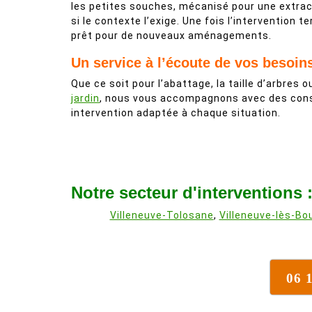
les petites souches, mécanisé pour une extrac
si le contexte l’exige. Une fois l’intervention t
prêt pour de nouveaux aménagements.
Un service à l’écoute de vos besoin
Que ce soit pour l’abattage, la taille d’arbres ou
jardin
, nous vous accompagnons avec des conse
intervention adaptée à chaque situation.
Notre secteur d'interventions 
Villeneuve-Tolosane
,
Villeneuve-lès-Bo
06 