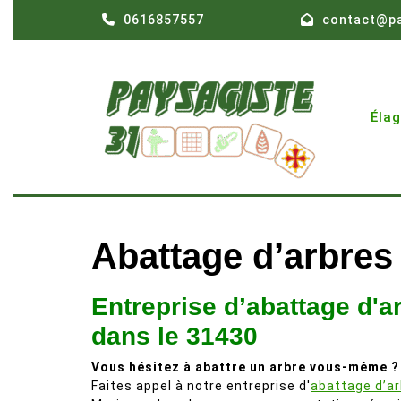
Skip
0616857557
contact@pa
to
content
Éla
Abattage d’arbres
Entreprise d’abattage d'a
dans le 31430
Vous hésitez à abattre un arbre vous-même ?
Faites appel à notre entreprise d'
abattage d’a