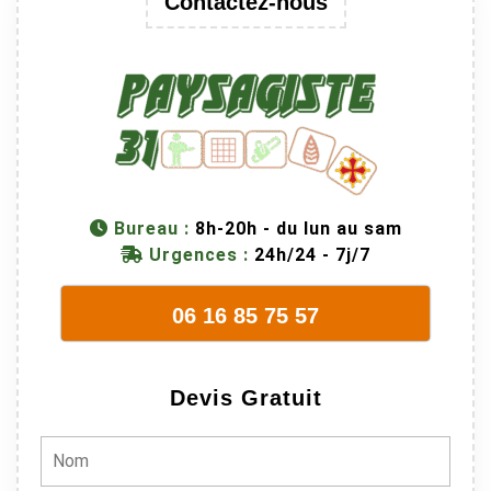
Contactez-nous
Bureau :
8h-20h - du lun au sam
Urgences :
24h/24 - 7j/7
06 16 85 75 57
Devis Gratuit