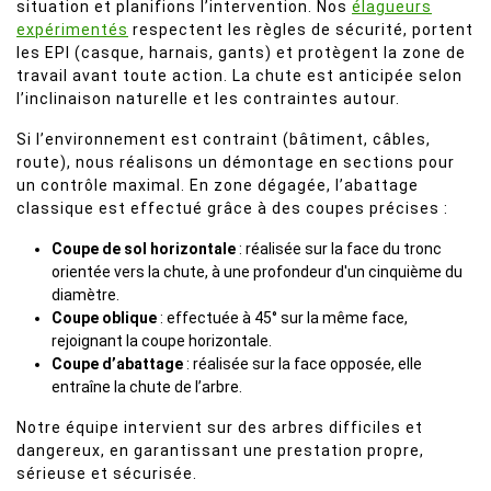
situation et planifions l’intervention. Nos
élagueurs
expérimentés
respectent les règles de sécurité, portent
les EPI (casque, harnais, gants) et protègent la zone de
travail avant toute action. La chute est anticipée selon
l’inclinaison naturelle et les contraintes autour.
Si l’environnement est contraint (bâtiment, câbles,
route), nous réalisons un démontage en sections pour
un contrôle maximal. En zone dégagée, l’abattage
classique est effectué grâce à des coupes précises :
Coupe de sol horizontale
: réalisée sur la face du tronc
orientée vers la chute, à une profondeur d'un cinquième du
diamètre.
Coupe oblique
: effectuée à 45° sur la même face,
rejoignant la coupe horizontale.
Coupe d’abattage
: réalisée sur la face opposée, elle
entraîne la chute de l’arbre.
Notre équipe intervient sur des arbres difficiles et
dangereux, en garantissant une prestation propre,
sérieuse et sécurisée.