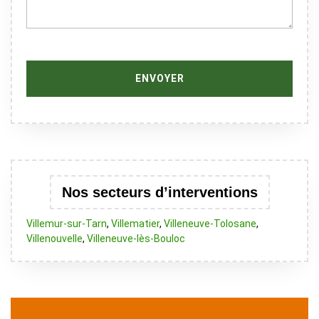
Nos secteurs d’interventions
Villemur-sur-Tarn
,
Villematier
,
Villeneuve-Tolosane
,
Villenouvelle
,
Villeneuve-lès-Bouloc