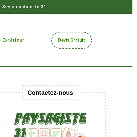
à Seysses dans le 31
Get
 Extérieur
Devis Gratuit
A
Quote
Contactez-nous