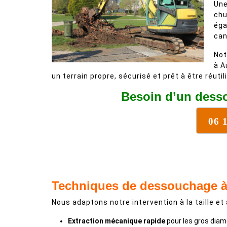
Une
chu
éga
can
Not
à A
un terrain propre, sécurisé et prêt à être réutil
Besoin d’un desso
06 
Techniques de dessouchage à 
Nous adaptons notre intervention à la taille et 
Extraction mécanique rapide
pour les gros diam