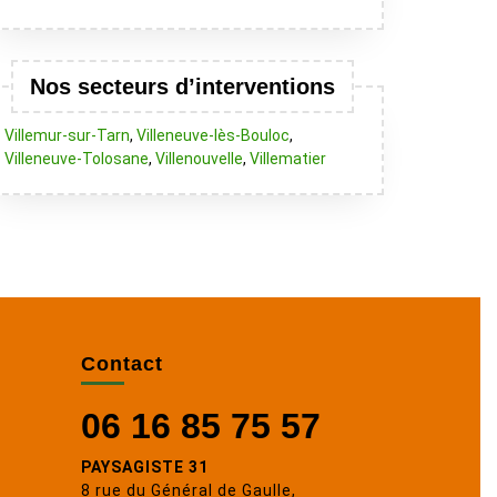
Nos secteurs d’interventions
Villemur-sur-Tarn
,
Villeneuve-lès-Bouloc
,
Villeneuve-Tolosane
,
Villenouvelle
,
Villematier
Contact
06 16 85 75 57
PAYSAGISTE 31
8 rue du Général de Gaulle,