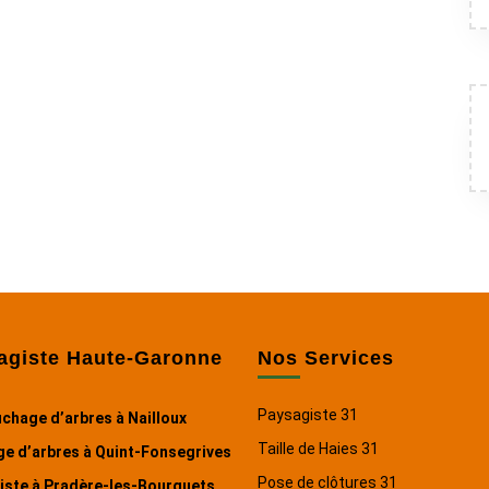
agiste Haute-Garonne
Nos Services
Paysagiste 31
chage d’arbres à Nailloux
Taille de Haies 31
ge d’arbres à Quint-Fonsegrives
Pose de clôtures 31
iste à Pradère-les-Bourguets