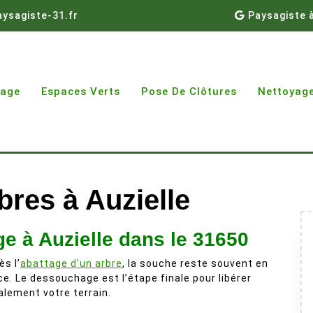
ysagiste-31.fr
Paysagiste 
gage
Espaces Verts
Pose De Clôtures
Nettoyage
res à Auzielle
e à Auzielle dans le 31650
ès l’
abattage d’un arbre
, la souche reste souvent en
ce. Le dessouchage est l’étape finale pour libérer
alement votre terrain.