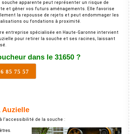
 souche apparente peut représenter un risque de
te et gêner vos futurs aménagements. Elle favorise
lement la repousse de rejets et peut endommager les
alisations ou fondations à proximité.
re entreprise spécialisée en Haute-Garonne intervient
uzielle pour retirer la souche et ses racines, laissant
isé.
ucheur dans le 31650 ?
16 85 75 57
Auzielle
à l’accessibilité de la souche :
ètres.