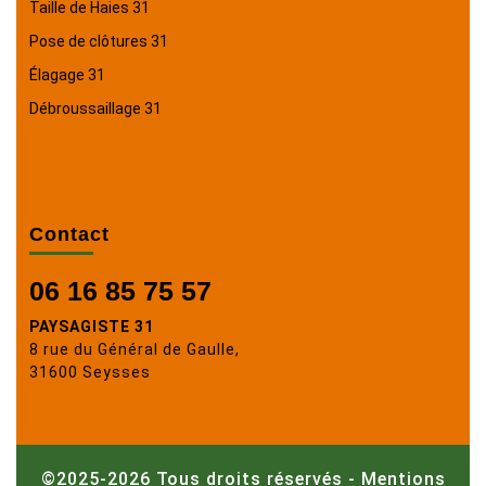
Taille de Haies 31
Pose de clôtures 31
Élagage 31
Débroussaillage 31
Contact
06 16 85 75 57
PAYSAGISTE 31
8 rue du Général de Gaulle,
31600 Seysses
©2025-2026 Tous droits réservés -
Mentions