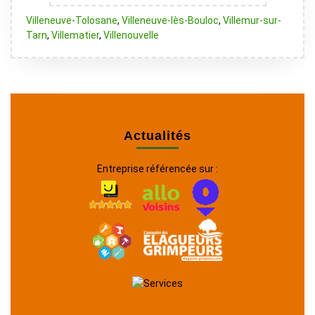
Villeneuve-Tolosane
,
Villeneuve-lès-Bouloc
,
Villemur-sur-
Tarn
,
Villematier
,
Villenouvelle
Actualités
Entreprise référencée sur :