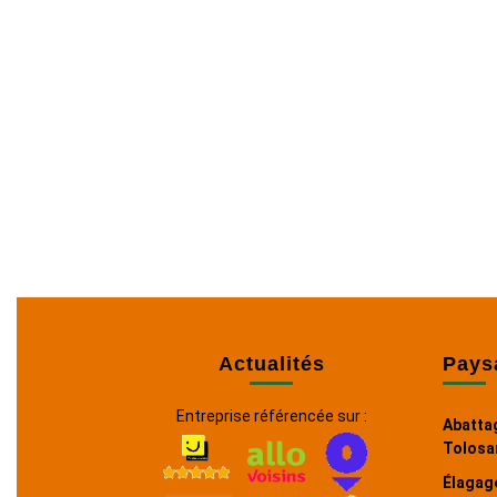
Actualités
Pays
Entreprise référencée sur :
Abattag
Tolosa
Élagage