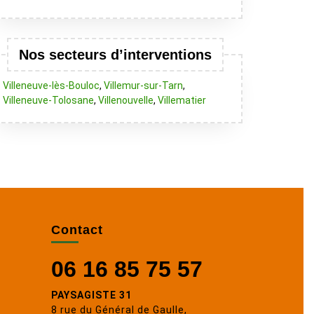
Nos secteurs d’interventions
Villeneuve-lès-Bouloc
,
Villemur-sur-Tarn
,
Villeneuve-Tolosane
,
Villenouvelle
,
Villematier
Contact
06 16 85 75 57
PAYSAGISTE 31
8 rue du Général de Gaulle,