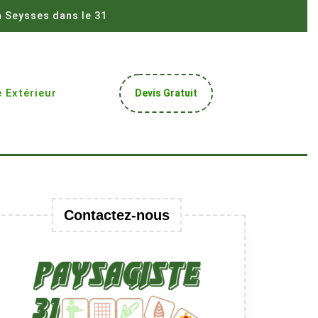
à Seysses dans le 31
Get
 Extérieur
Devis Gratuit
A
Quote
Contactez-nous