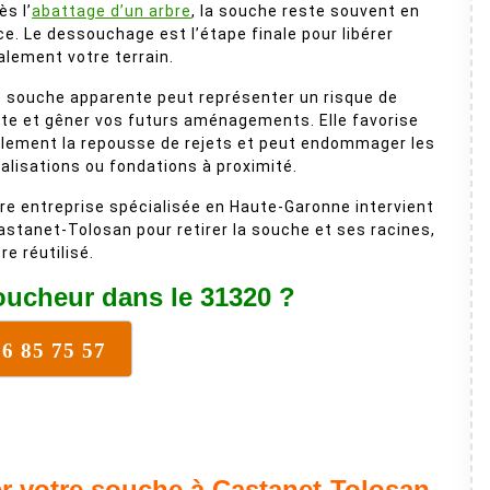
ès l’
abattage d’un arbre
, la souche reste souvent en
ce. Le dessouchage est l’étape finale pour libérer
alement votre terrain.
 souche apparente peut représenter un risque de
te et gêner vos futurs aménagements. Elle favorise
lement la repousse de rejets et peut endommager les
alisations ou fondations à proximité.
re entreprise spécialisée en Haute-Garonne intervient
astanet-Tolosan pour retirer la souche et ses racines,
re réutilisé.
ucheur dans le 31320 ?
16 85 75 57
er votre souche à Castanet-Tolosan