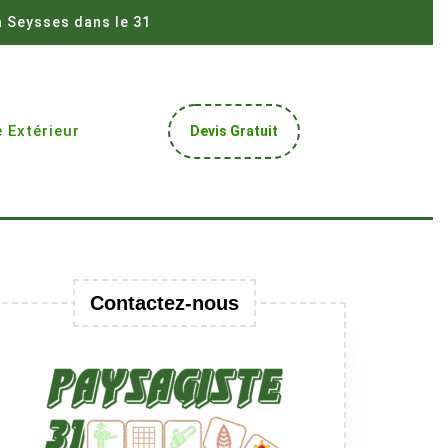
à Seysses dans le 31
Get
 Extérieur
Devis Gratuit
A
Quote
Contactez-nous