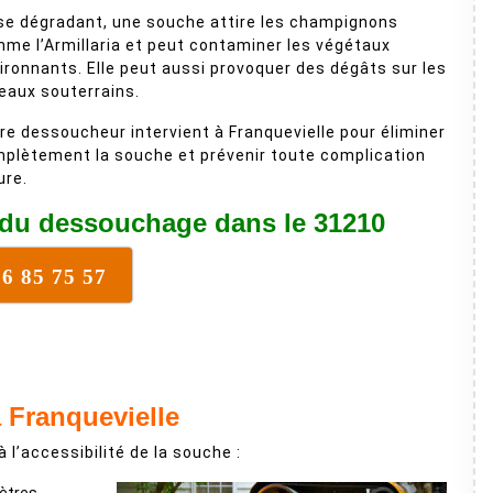
se dégradant, une souche attire les champignons
me l’Armillaria et peut contaminer les végétaux
ironnants. Elle peut aussi provoquer des dégâts sur les
eaux souterrains.
re dessoucheur intervient à Franquevielle pour éliminer
plètement la souche et prévenir toute complication
ure.
 du dessouchage dans le 31210
16 85 75 57
 Franquevielle
à l’accessibilité de la souche :