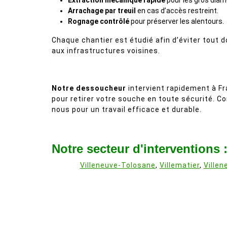
Extraction mécanique rapide
pour les gros diam
Arrachage par treuil
en cas d’accès restreint.
Rognage contrôlé
pour préserver les alentours.
Chaque chantier est étudié afin d’éviter tout
aux infrastructures voisines.
Notre dessoucheur
intervient rapidement à Fr
pour retirer votre souche en toute sécurité. C
nous pour un travail efficace et durable.
Notre secteur d'interventions 
Villeneuve-Tolosane
,
Villematier
,
Villen