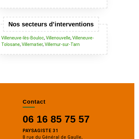
Nos secteurs d’interventions
Villeneuve-lès-Bouloc
,
Villenouvelle
,
Villeneuve-
Tolosane
,
Villematier
,
Villemur-sur-Tarn
Contact
06 16 85 75 57
PAYSAGISTE 31
8 rue du Général de Gaulle,