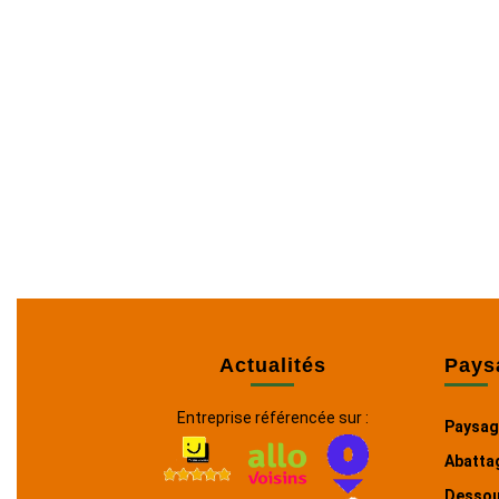
Actualités
Pays
Entreprise référencée sur :
Paysag
Abatta
Dessou