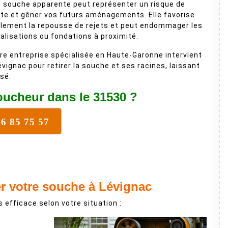
 souche apparente peut représenter un risque de
te et gêner vos futurs aménagements. Elle favorise
lement la repousse de rejets et peut endommager les
alisations ou fondations à proximité.
re entreprise spécialisée en Haute-Garonne intervient
évignac pour retirer la souche et ses racines, laissant
isé.
ucheur dans le 31530 ?
16 85 75 57
er votre souche à Lévignac
 efficace selon votre situation :