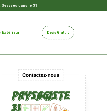
à Seysses dans le 31
Get
 Extérieur
Devis Gratuit
A
Quote
Contactez-nous