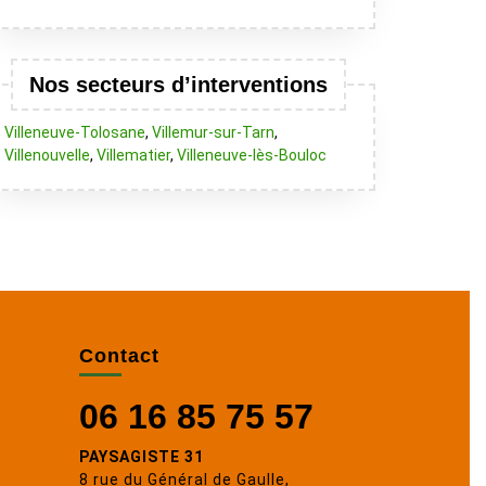
Nos secteurs d’interventions
Villeneuve-Tolosane
,
Villemur-sur-Tarn
,
Villenouvelle
,
Villematier
,
Villeneuve-lès-Bouloc
Contact
06 16 85 75 57
PAYSAGISTE 31
8 rue du Général de Gaulle,