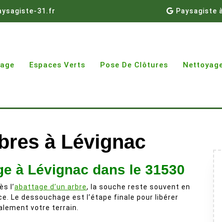
ysagiste-31.fr
Paysagiste 
gage
Espaces Verts
Pose De Clôtures
Nettoyage
bres à Lévignac
e à Lévignac dans le 31530
ès l’
abattage d’un arbre
, la souche reste souvent en
ce. Le dessouchage est l’étape finale pour libérer
alement votre terrain.