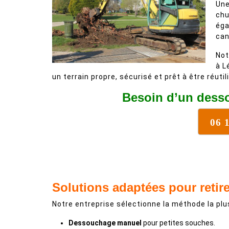
Une
chu
éga
can
Not
à L
un terrain propre, sécurisé et prêt à être réutil
Besoin d’un desso
06 
Solutions adaptées pour retir
Notre entreprise sélectionne la méthode la plus
Dessouchage manuel
pour petites souches.