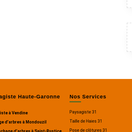
agiste Haute-Garonne
Nos Services
Paysagiste 31
iste à Vendine
Taille de Haies 31
ge d’arbres à Mondouzil
Pose de clôtures 31
chage d’arbres à Saint-Rustice