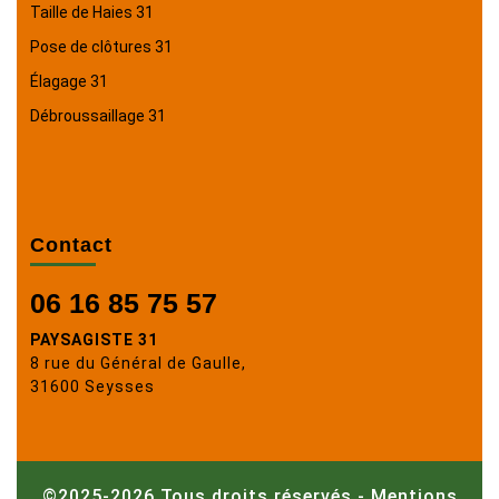
Taille de Haies 31
Pose de clôtures 31
Élagage 31
Débroussaillage 31
Contact
06 16 85 75 57
PAYSAGISTE 31
8 rue du Général de Gaulle,
31600 Seysses
©2025-2026 Tous droits réservés -
Mentions