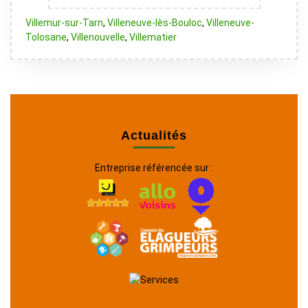
Villemur-sur-Tarn
,
Villeneuve-lès-Bouloc
,
Villeneuve-
Tolosane
,
Villenouvelle
,
Villematier
Actualités
Entreprise référencée sur :