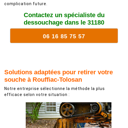
complication future.
Contactez un spécialiste du
dessouchage dans le 31180
06 16 85 75 57
Solutions adaptées pour retirer votre
souche à Rouffiac-Tolosan
Notre entreprise sélectionne la méthode la plus
efficace selon votre situation :