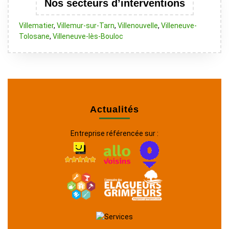
Nos secteurs d’interventions
Villematier
,
Villemur-sur-Tarn
,
Villenouvelle
,
Villeneuve-
Tolosane
,
Villeneuve-lès-Bouloc
Actualités
Entreprise référencée sur :