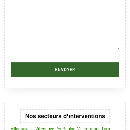
Nos secteurs d’interventions
Villenouvelle
,
Villeneuve-lès-Bouloc
,
Villemur-sur-Tarn
,