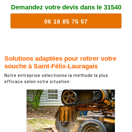
Demandez votre devis dans le 31540
06 16 85 75 57
Solutions adaptées pour retirer votre
souche à Saint-Félix-Lauragais
Notre entreprise sélectionne la méthode la plus
efficace selon votre situation :