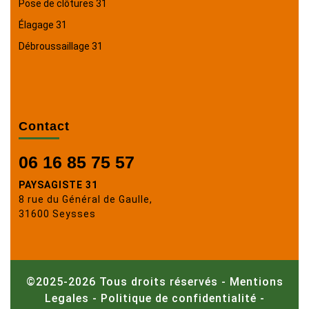
Pose de clôtures 31
Élagage 31
Débroussaillage 31
Contact
06 16 85 75 57
PAYSAGISTE 31
8 rue du Général de Gaulle,
31600 Seysses
©2025-2026 Tous droits réservés -
Mentions
Legales
-
Politique de confidentialité
-