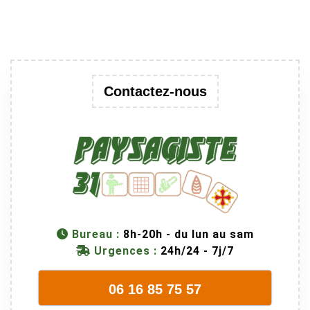
Contactez-nous
Bureau :
8h-20h - du lun au sam
Urgences :
24h/24 - 7j/7
06 16 85 75 57