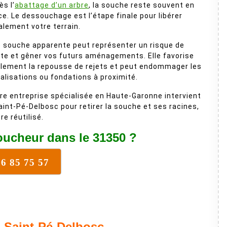
ès l’
abattage d’un arbre
, la souche reste souvent en
ce. Le dessouchage est l’étape finale pour libérer
alement votre terrain.
 souche apparente peut représenter un risque de
te et gêner vos futurs aménagements. Elle favorise
lement la repousse de rejets et peut endommager les
alisations ou fondations à proximité.
re entreprise spécialisée en Haute-Garonne intervient
aint-Pé-Delbosc pour retirer la souche et ses racines,
re réutilisé.
ucheur dans le 31350 ?
16 85 75 57
 Saint-Pé-Delbosc