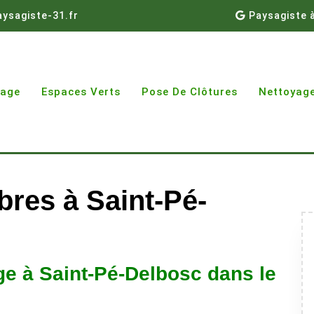
ysagiste-31.fr
Paysagiste 
gage
Espaces Verts
Pose De Clôtures
Nettoyage
res à Saint-Pé-
e à Saint-Pé-Delbosc dans le