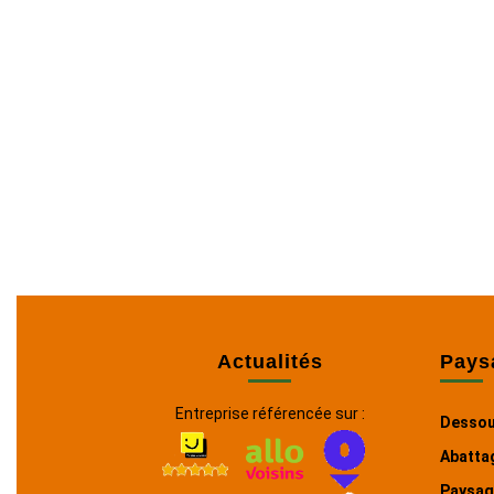
Actualités
Pays
Entreprise référencée sur :
Dessou
Abattag
Paysagi