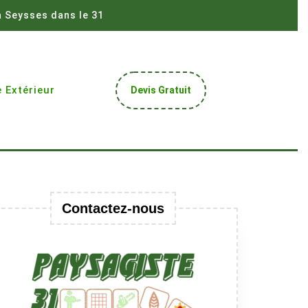
à Seysses dans le 31
Get
 Extérieur
Devis Gratuit
A
Quote
Contactez-nous