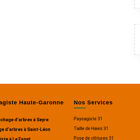
agiste Haute-Garonne
Nos Services
Paysagiste 31
chage d’arbres à Seyre
Taille de Haies 31
e d’arbres à Saint-Léon
Pose de clôtures 31
ste à Le Faget