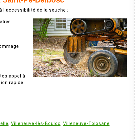
à l’accessibilité de la souche :
ètres.
 dommage
tes appel à
tion rapide
:
elle
,
Villeneuve-lès-Bouloc
,
Villeneuve-Tolosane