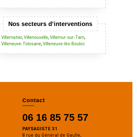
Nos secteurs d’interventions
Villematier
,
Villenouvelle
,
Villemur-sur-Tarn
,
Villeneuve-Tolosane
,
Villeneuve-lès-Bouloc
Contact
06 16 85 75 57
PAYSAGISTE 31
8 rue du Général de Gaulle,