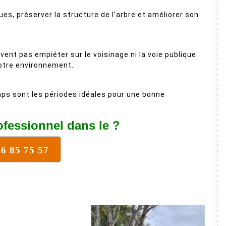
ques, préserver la structure de l’arbre et améliorer son
ent pas empiéter sur le voisinage ni la voie publique.
otre environnement.
ps sont les périodes idéales pour une bonne
ofessionnel dans le ?
16 85 75 57