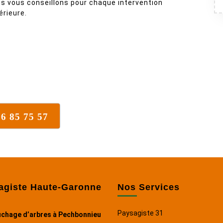
s vous conseillons pour chaque intervention
érieure.
:
16 85 75 57
agiste Haute-Garonne
Nos Services
Paysagiste 31
chage d’arbres à Pechbonnieu