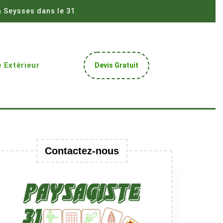
à Seysses dans le 31
Get
 Extérieur
Devis Gratuit
A
Quote
Contactez-nous