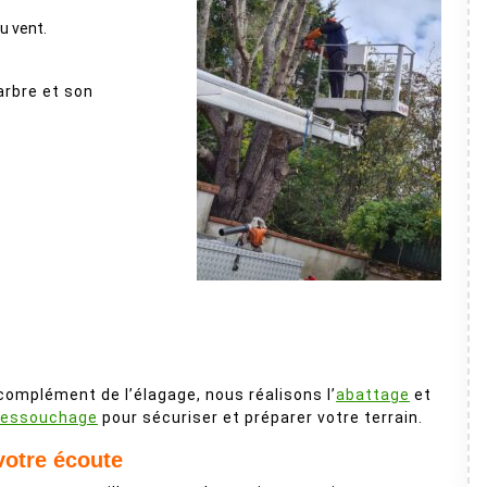
au vent.
arbre et son
complément de l’élagage, nous réalisons l’
abattage
et
essouchage
pour sécuriser et préparer votre terrain.
votre écoute