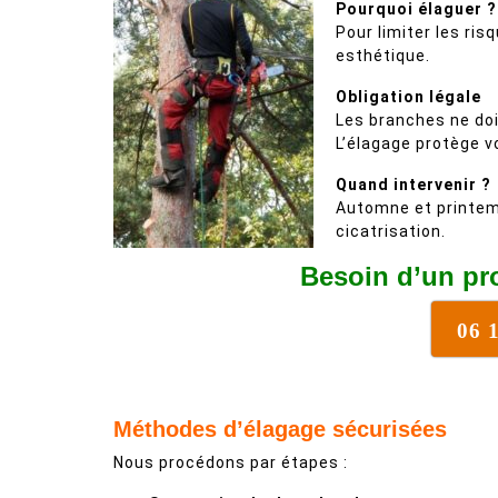
Pourquoi élaguer ?
Pour limiter les ris
esthétique.
Obligation légale
Les branches ne doiv
L’élagage protège v
Quand intervenir ?
Automne et printem
cicatrisation.
Besoin d’un pr
06 
Méthodes d’élagage sécurisées
Nous procédons par étapes :