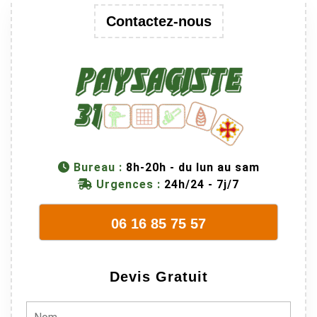
Contactez-nous
Bureau :
8h-20h - du lun au sam
Urgences :
24h/24 - 7j/7
06 16 85 75 57
Devis Gratuit