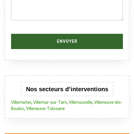
Nos secteurs d’interventions
Villematier
,
Villemur-sur-Tarn
,
Villenouvelle
,
Villeneuve-lès-
Bouloc
,
Villeneuve-Tolosane