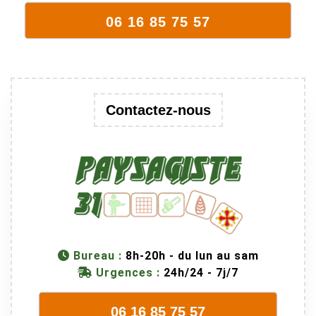
06 16 85 75 57
Contactez-nous
Bureau :
8h-20h - du lun au sam
Urgences :
24h/24 - 7j/7
06 16 85 75 57