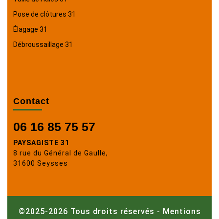
Pose de clôtures 31
Élagage 31
Débroussaillage 31
Contact
06 16 85 75 57
PAYSAGISTE 31
8 rue du Général de Gaulle,
31600 Seysses
©2025-2026 Tous droits réservés -
Mentions