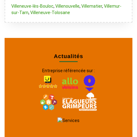
Villeneuve-lès-Bouloc
,
Villenouvelle
,
Villematier
,
Villemur-
sur-Tarn
,
Villeneuve-Tolosane
Actualités
Entreprise référencée sur :