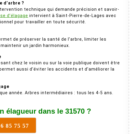
e d’arbre ?
ntervention technique qui demande précision et savoir-
ise d’élagage
intervient à Saint-Pierre-de-Lages avec
onnel pour travailler en toute sécurité.
ermet de préserver la santé de l’arbre, limiter les
 maintenir un jardin harmonieux.
e
ant chez le voisin ou sur la voie publique doivent être
permet aussi d’éviter les accidents et d’améliorer la
gage
que année. Arbres intermédiaires : tous les 4-5 ans.
n élagueur dans le 31570 ?
16 85 75 57