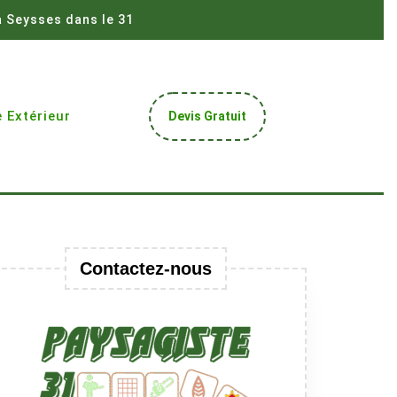
à Seysses dans le 31
Get
 Extérieur
Devis Gratuit
A
Quote
Contactez-nous