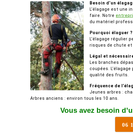
Besoin d’un élagag
L’élagage est une i
faire. Notre
entrepr
du matériel professi
Pourquoi élaguer ?
L’élagage régulier p
risques de chute et
Légal et nécessair
Les branches dépass
coupées. L’élagage 
qualité des fruits.
Fréquence de l’éla
Jeunes arbres : cha
Arbres anciens : environ tous les 10 ans.
Vous avez besoin d’u
06 