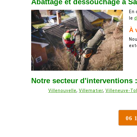
Abattage et dessouchage à Sa
En 
le
d
À 
Nou
ext
Notre secteur d'interventions 
Villenouvelle
,
Villematier
,
Villeneuve-To
06 