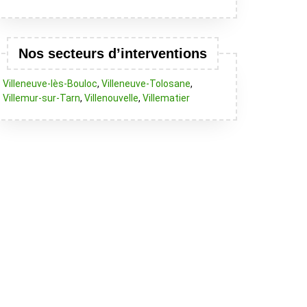
Nos secteurs d’interventions
Villeneuve-lès-Bouloc
,
Villeneuve-Tolosane
,
Villemur-sur-Tarn
,
Villenouvelle
,
Villematier