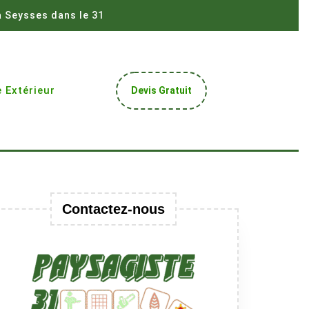
à Seysses dans le 31
Get
 Extérieur
Devis Gratuit
A
Quote
Contactez-nous