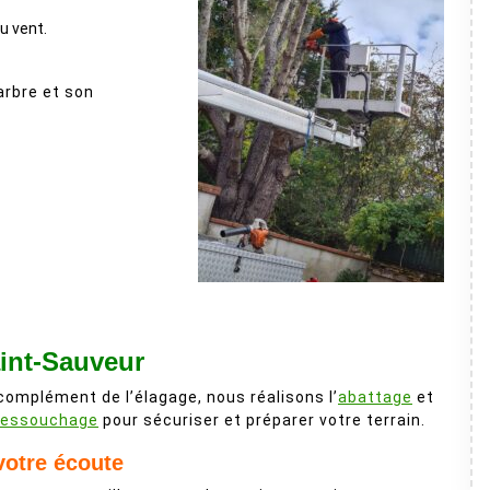
au vent.
arbre et son
int-Sauveur
complément de l’élagage, nous réalisons l’
abattage
et
essouchage
pour sécuriser et préparer votre terrain.
votre écoute