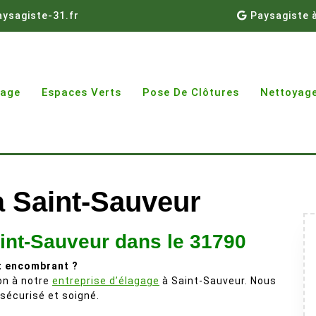
ysagiste-31.fr
Paysagiste 
gage
Espaces Verts
Pose De Clôtures
Nettoyage
à Saint-Sauveur
aint-Sauveur dans le 31790
t encombrant ?
ion à notre
entreprise d’élagage
à Saint-Sauveur. Nous
 sécurisé et soigné.