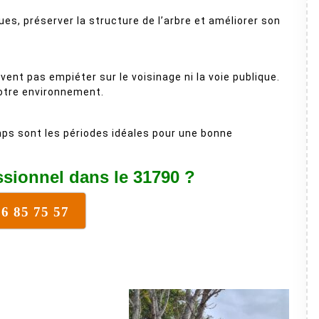
ques, préserver la structure de l’arbre et améliorer son
ent pas empiéter sur le voisinage ni la voie publique.
otre environnement.
ps sont les périodes idéales pour une bonne
ssionnel dans le 31790 ?
16 85 75 57