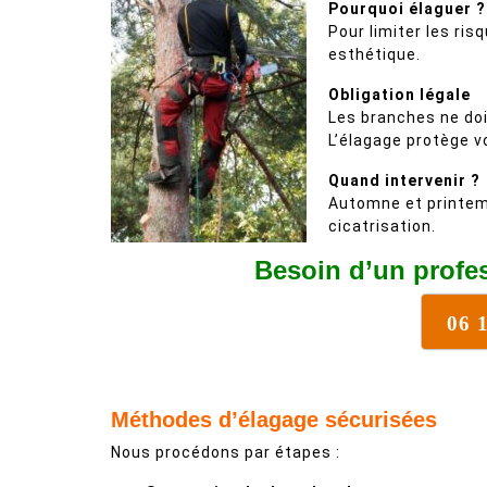
Pourquoi élaguer ?
Pour limiter les ris
esthétique.
Obligation légale
Les branches ne doiv
L’élagage protège v
Quand intervenir ?
Automne et printem
cicatrisation.
Besoin d’un profe
06 
Méthodes d’élagage sécurisées
Nous procédons par étapes :